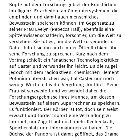
Köpfe auf dem Forschungsgebiet der Künstlichen
Intelligenz. Er arbeitete an Computersystemen, die
empfinden und damit auch menschliches
Bewusstsein speichern können. Im Gegensatz zu
seiner Frau Evelyn (Rebecca Hall), ebenfalls eine
Spitzenwissenschaftlerin, forscht er, um die Welt zu
verstehen. Sie tut es, um die Welt zu verändern.
Daher bittet sie ihn auch in der Öffentlichkeit über
seine Forschung zu sprechen. Kurz nach dem
Vortrag schießt ein fanatischer Technologiekritiker
auf Caster und verwundet ihn leicht. Da die Kugel
jedoch mit dem radioaktiven, chemischen Element
Polonium überstrichen war, hat Caster nur noch
wenige Wochen, bis die Vergiftung ihn tötet. Seine
Frau ist verzweifelt und verwendet daher die
Forschungsergebnisse ihres Mannes, um dessen
Bewusstsein auf einem Superrechner zu speichern.
Es funktioniert. Der Körper ist tot, doch sein Geist
erwacht und fordert sofort eine Verbindung zu
Internet, um Zugriff auf noch mehr Rechenkraft,
Speicherplatz und Informationen zu haben. Die
Büchse der Pandora ist damit geöffnet, das Drama