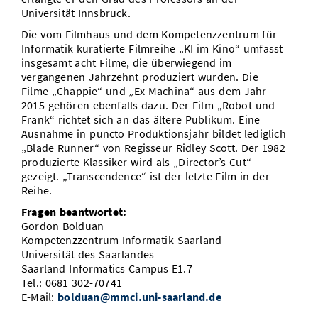
Universität Innsbruck.
Die vom Filmhaus und dem Kompetenzzentrum für
Informatik kuratierte Filmreihe „KI im Kino“ umfasst
insgesamt acht Filme, die überwiegend im
vergangenen Jahrzehnt produziert wurden. Die
Filme „Chappie“ und „Ex Machina“ aus dem Jahr
2015 gehören ebenfalls dazu. Der Film „Robot und
Frank“ richtet sich an das ältere Publikum. Eine
Ausnahme in puncto Produktionsjahr bildet lediglich
„Blade Runner“ von Regisseur Ridley Scott. Der 1982
produzierte Klassiker wird als „Director’s Cut“
gezeigt. „Transcendence“ ist der letzte Film in der
Reihe.
Fragen beantwortet:
Gordon Bolduan
Kompetenzzentrum Informatik Saarland
Universität des Saarlandes
Saarland Informatics Campus E1.7
Tel.: 0681 302-70741
E-Mail:
bolduan@mmci.uni-saarland.de