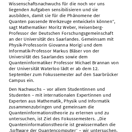
Wissenschaftsnachwuchs für die noch vor uns
liegenden Aufgaben sensibilisieren und sie
ausbilden, damit sie für die Phänomene der
Quanten passende Werkzeuge entwickeln können“,
sagt Mathematiker Moritz Weber, Heisenberg-
Professor der Deutschen Forschungsgemeinschaft
an der Universität des Saarlandes. Gemeinsam mit
Physik-Professorin Giovanna Morigi und dem
Informatik-Professor Markus Bläser von der
Universität des Saarlandes sowie dem
Quanteninformatiker Professor Michael Brannan von
der Universität Waterloo lädt er ab dem 12.
September zum Fokussemester auf den Saarbrücker
Campus ein.
Den Nachwuchs – vor allem Studentinnen und
Studenten – mit internationalen Expertinnen und
Experten aus Mathematik, Physik und Informatik
zusammenzubringen und gemeinsam die
Quanteninformationstheorie zu erlernen und zu
untersuchen, ist Ziel des Fokussemesters. „Die
Quanteninformationstheorie ist gewissermaßen die
‚Software der Quantencomputer‘ – wir untersuchen,