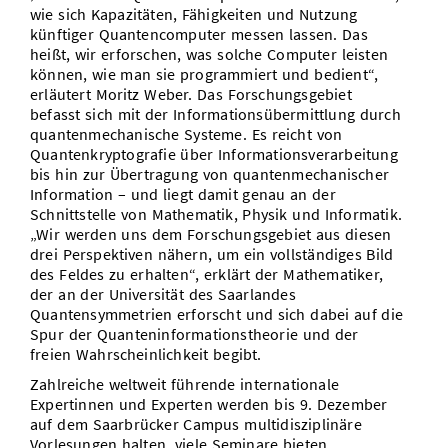
wie sich Kapazitäten, Fähigkeiten und Nutzung
künftiger Quantencomputer messen lassen. Das
heißt, wir erforschen, was solche Computer leisten
können, wie man sie programmiert und bedient“,
erläutert Moritz Weber. Das Forschungsgebiet
befasst sich mit der Informationsübermittlung durch
quantenmechanische Systeme. Es reicht von
Quantenkryptografie über Informationsverarbeitung
bis hin zur Übertragung von quantenmechanischer
Information – und liegt damit genau an der
Schnittstelle von Mathematik, Physik und Informatik.
„Wir werden uns dem Forschungsgebiet aus diesen
drei Perspektiven nähern, um ein vollständiges Bild
des Feldes zu erhalten“, erklärt der Mathematiker,
der an der Universität des Saarlandes
Quantensymmetrien erforscht und sich dabei auf die
Spur der Quanteninformationstheorie und der
freien Wahrscheinlichkeit begibt.
Zahlreiche weltweit führende internationale
Expertinnen und Experten werden bis 9. Dezember
auf dem Saarbrücker Campus multidisziplinäre
Vorlesungen halten, viele Seminare bieten