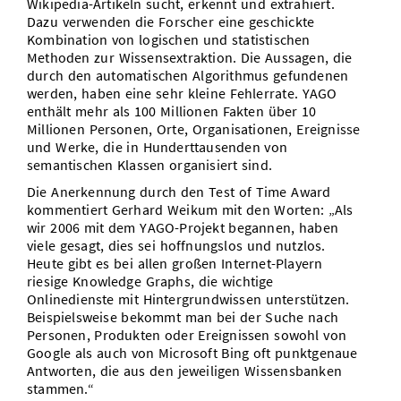
Wikipedia-Artikeln sucht, erkennt und extrahiert.
Dazu verwenden die Forscher eine geschickte
Kombination von logischen und statistischen
Methoden zur Wissensextraktion. Die Aussagen, die
durch den automatischen Algorithmus gefundenen
werden, haben eine sehr kleine Fehlerrate. YAGO
enthält mehr als 100 Millionen Fakten über 10
Millionen Personen, Orte, Organisationen, Ereignisse
und Werke, die in Hunderttausenden von
semantischen Klassen organisiert sind.
Die Anerkennung durch den Test of Time Award
kommentiert Gerhard Weikum mit den Worten: „Als
wir 2006 mit dem YAGO-Projekt begannen, haben
viele gesagt, dies sei hoffnungslos und nutzlos.
Heute gibt es bei allen großen Internet-Playern
riesige Knowledge Graphs, die wichtige
Onlinedienste mit Hintergrundwissen unterstützen.
Beispielsweise bekommt man bei der Suche nach
Personen, Produkten oder Ereignissen sowohl von
Google als auch von Microsoft Bing oft punktgenaue
Antworten, die aus den jeweiligen Wissensbanken
stammen.“