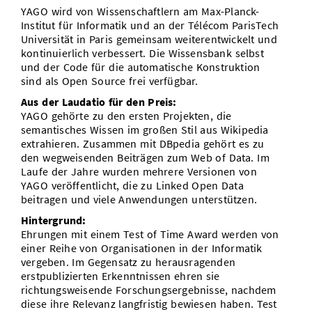
YAGO wird von Wissenschaftlern am Max-Planck-
Institut für Informatik und an der Télécom ParisTech
Universität in Paris gemeinsam weiterentwickelt und
kontinuierlich verbessert. Die Wissensbank selbst
und der Code für die automatische Konstruktion
sind als Open Source frei verfügbar.
Aus der Laudatio für den Preis:
YAGO gehörte zu den ersten Projekten, die
semantisches Wissen im großen Stil aus Wikipedia
extrahieren. Zusammen mit DBpedia gehört es zu
den wegweisenden Beiträgen zum Web of Data. Im
Laufe der Jahre wurden mehrere Versionen von
YAGO veröffentlicht, die zu Linked Open Data
beitragen und viele Anwendungen unterstützen.
Hintergrund:
Ehrungen mit einem Test of Time Award werden von
einer Reihe von Organisationen in der Informatik
vergeben. Im Gegensatz zu herausragenden
erstpublizierten Erkenntnissen ehren sie
richtungsweisende Forschungsergebnisse, nachdem
diese ihre Relevanz langfristig bewiesen haben. Test