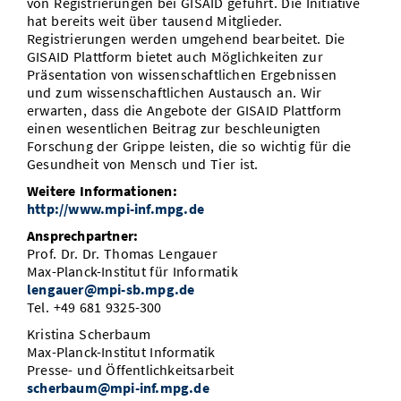
von Registrierungen bei GISAID geführt. Die Initiative
hat bereits weit über tausend Mitglieder.
Registrierungen werden umgehend bearbeitet. Die
GISAID Plattform bietet auch Möglichkeiten zur
Präsentation von wissenschaftlichen Ergebnissen
und zum wissenschaftlichen Austausch an. Wir
erwarten, dass die Angebote der GISAID Plattform
einen wesentlichen Beitrag zur beschleunigten
Forschung der Grippe leisten, die so wichtig für die
Gesundheit von Mensch und Tier ist.
Weitere Informationen:
http://www.mpi-inf.mpg.de
Ansprechpartner:
Prof. Dr. Dr. Thomas Lengauer
Max-Planck-Institut für Informatik
lengauer@mpi-sb.mpg.de
Tel. +49 681 9325-300
Kristina Scherbaum
Max-Planck-Institut Informatik
Presse- und Öffentlichkeitsarbeit
scherbaum@mpi-inf.mpg.de