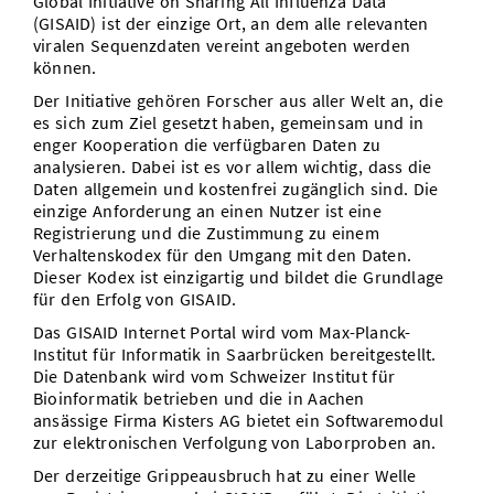
Global Initiative on Sharing All Influenza Data
(GISAID) ist der einzige Ort, an dem alle relevanten
viralen Sequenzdaten vereint angeboten werden
können.
Der Initiative gehören Forscher aus aller Welt an, die
es sich zum Ziel gesetzt haben, gemeinsam und in
enger Kooperation die verfügbaren Daten zu
analysieren. Dabei ist es vor allem wichtig, dass die
Daten allgemein und kostenfrei zugänglich sind. Die
einzige Anforderung an einen Nutzer ist eine
Registrierung und die Zustimmung zu einem
Verhaltenskodex für den Umgang mit den Daten.
Dieser Kodex ist einzigartig und bildet die Grundlage
für den Erfolg von GISAID.
Das GISAID Internet Portal wird vom Max-Planck-
Institut für Informatik in Saarbrücken bereitgestellt.
Die Datenbank wird vom Schweizer Institut für
Bioinformatik betrieben und die in Aachen
ansässige Firma Kisters AG bietet ein Softwaremodul
zur elektronischen Verfolgung von Laborproben an.
Der derzeitige Grippeausbruch hat zu einer Welle