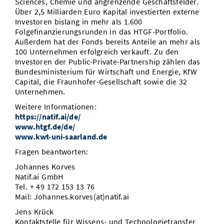
Sciences, Chemie und angrenzende Geschäftsfelder.
Über 2,5 Milliarden Euro Kapital investierten externe
Investoren bislang in mehr als 1.600
Folgefinanzierungsrunden in das HTGF-Portfolio.
Außerdem hat der Fonds bereits Anteile an mehr als
100 Unternehmen erfolgreich verkauft. Zu den
Investoren der Public-Private-Partnership zählen das
Bundesministerium für Wirtschaft und Energie, KfW
Capital, die Fraunhofer-Gesellschaft sowie die 32
Unternehmen.
Weitere Informationen:
https://natif.ai/de/
www.htgf.de/de/
www.kwt-uni-saarland.de
Fragen beantworten:
Johannes Korves
Natif.ai GmbH
Tel. + 49 172 153 13 76
Mail: Johannes.korves(at)natif.ai
Jens Krück
Kontaktstelle für Wissens- und Technologietransfer