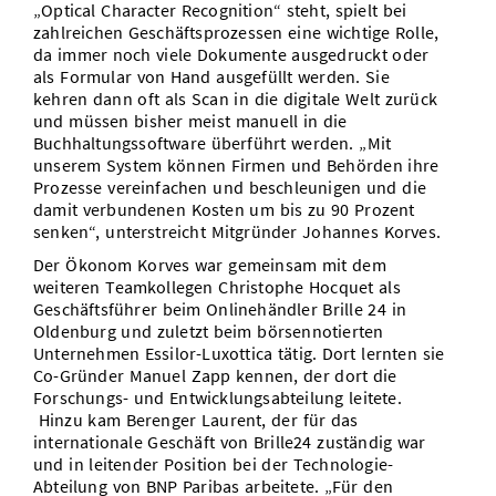
„Optical Character Recognition“ steht, spielt bei
zahlreichen Geschäftsprozessen eine wichtige Rolle,
da immer noch viele Dokumente ausgedruckt oder
als Formular von Hand ausgefüllt werden. Sie
kehren dann oft als Scan in die digitale Welt zurück
und müssen bisher meist manuell in die
Buchhaltungssoftware überführt werden. „Mit
unserem System können Firmen und Behörden ihre
Prozesse vereinfachen und beschleunigen und die
damit verbundenen Kosten um bis zu 90 Prozent
senken“, unterstreicht Mitgründer Johannes Korves.
Der Ökonom Korves war gemeinsam mit dem
weiteren Teamkollegen Christophe Hocquet als
Geschäftsführer beim Onlinehändler Brille 24 in
Oldenburg und zuletzt beim börsennotierten
Unternehmen Essilor-Luxottica tätig. Dort lernten sie
Co-Gründer Manuel Zapp kennen, der dort die
Forschungs- und Entwicklungsabteilung leitete.
Hinzu kam Berenger Laurent, der für das
internationale Geschäft von Brille24 zuständig war
und in leitender Position bei der Technologie-
Abteilung von BNP Paribas arbeitete. „Für den