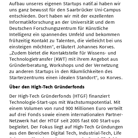
Aufbau unseres eigenen Startups natif.ai haben wir
uns ganz bewusst für den Saarbrücker Uni-Campus
entschieden. Dort haben wir mit der exzellenten
Informatikforschung an der Universität und dem
Deutschen Forschungszentrum für Künstliche
Intelligenz ein spannendes Umfeld und bekommen
frühzeitig Kontakt zu Talenten, die vielleicht bei uns
einsteigen möchten“, erläutert Johannes Korves.
„Zudem bietet die Kontaktstelle für Wissens- und
Technologietransfer (KWT) mit ihrem Angebot aus
Gründerberatung, Workshops und der Vernetzung
zu anderen Startups in den Räumlichkeiten des
Starterzentrums einen idealen Standort“, so Korves.
Über den High-Tech Gründerfonds
Der High-Tech Gründerfonds (HTGF) finanziert
Technologie-Start-ups mit Wachstumspotential. Mit
einem Volumen von rund 900 Millionen Euro verteilt
auf drei Fonds sowie einem internationalen Partner-
Netzwerk hat der HTGF seit 2005 fast 600 Start-ups
begleitet. Der Fokus liegt auf High-Tech Gründungen
aus den Bereichen Digital Tech, Industrial-Tech, Life