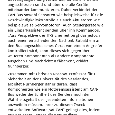
angeschlossen sind und über die alle Geräte
miteinander kommunizieren. Daher verbindet der
CAN-Bus sowohl Sensoren wie beispielsweise für die
Geschwindigkeitskontrolle als auch Aktuatoren wie
beispielsweise Servomotoren. Auch Steuergeräte wie
ein Einparkassistent senden über ihn Kommandos.
„Aus Perspektive der IT-Sicherheit birgt das jedoch
auch einen entscheidenden Nachteil: Sobald ein an
den Bus angeschlossenes Gerät von einem Angreifer
kontrolliert wird, kann dieses sich gegenüber
weiteren Komponenten als andere Komponente
ausgeben und Nachrichten fälschen“, erklärt
Nürnberger.
Zusammen mit Christian Rossow, Professor für IT-
Sicherheit an der Universität des Saarlandes,
arbeitet Nürnberger daher daran, dass
Komponenten wie ein Notbremsassistent am CAN-
Bus weder die Echtheit des Senders noch den
Wahrheitsgehalt der gesendeten Informationen
anzweifeln müssen. Ihrer zu diesem Zweck
entwickelten Software„vatiCAN“ gelingt dies, indem
nur der echte Sender die notwendigen