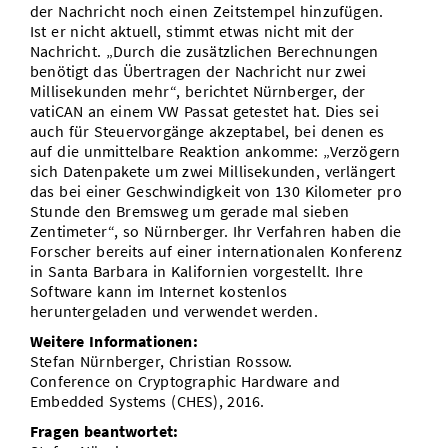
der Nachricht noch einen Zeitstempel hinzufügen.
Ist er nicht aktuell, stimmt etwas nicht mit der
Nachricht. „Durch die zusätzlichen Berechnungen
benötigt das Übertragen der Nachricht nur zwei
Millisekunden mehr“, berichtet Nürnberger, der
vatiCAN an einem VW Passat getestet hat. Dies sei
auch für Steuervorgänge akzeptabel, bei denen es
auf die unmittelbare Reaktion ankomme: „Verzögern
sich Datenpakete um zwei Millisekunden, verlängert
das bei einer Geschwindigkeit von 130 Kilometer pro
Stunde den Bremsweg um gerade mal sieben
Zentimeter“, so Nürnberger. Ihr Verfahren haben die
Forscher bereits auf einer internationalen Konferenz
in Santa Barbara in Kalifornien vorgestellt. Ihre
Software kann im Internet kostenlos
heruntergeladen und verwendet werden.
Weitere Informationen:
Stefan Nürnberger, Christian Rossow.
Conference on Cryptographic Hardware and
Embedded Systems (CHES), 2016.
Fragen beantwortet: