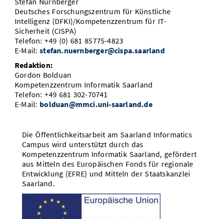
Stefan Nürnberger
Deutsches Forschungszentrum für Künstliche
Intelligenz (DFKI)/Kompetenzzentrum für IT-
Sicherheit (CISPA)
Telefon: +49 (0) 681 85775-4823
E-Mail:
stefan.nuernberger@cispa.saarland
Redaktion:
Gordon Bolduan
Kompetenzzentrum Informatik Saarland
Telefon: +49 681 302-70741
E-Mail:
bolduan@mmci.uni-saarland.de
Die Öffentlichkeitsarbeit am Saarland Informatics
Campus wird unterstützt durch das
Kompetenzzentrum Informatik Saarland, gefördert
aus Mitteln des Europäischen Fonds für regionale
Entwicklung (EFRE) und Mitteln der Staatskanzlei
Saarland.