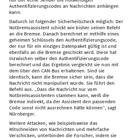
Authentifizierungscodes an Nachrichten anhängen
kann.
Dadurch ist folgender Sicherheitscheck möglich: Der
Notbremsassistent schickt wie bisher seinen Befehl
an die Bremse. Danach berechnet er mithilfe eines
geheimen Schlüssels den Authentifizierungscode,
der nur für ein einziges Datenpaket gültig ist und
ebenfalls an die Bremse geschickt wird. Diese hat
inzwischen selber den Authentifizierungscode
berechnet und das Ergebnis vergleicht sie nun mit
dem über den CAN-Bus erhaltenen. Sind sie
identisch, kann die Bremse sicher sein, dass die
Nachricht nicht manipuliert wurde. Sie führt den
Befehl aus. „Dass die Nachricht nur vom
Notbremsassistenten stammen kann, weiß die
Bremse indirekt, da der Assistent den passenden
Code sonst nicht ausrechnen hätte können“, sagt
Nürnberger.
Weitere Attacken, wie beispielsweise das
Mitschneiden von Nachrichten und mehrfache
Verschicken, unterbinden die Forscher, indem sie