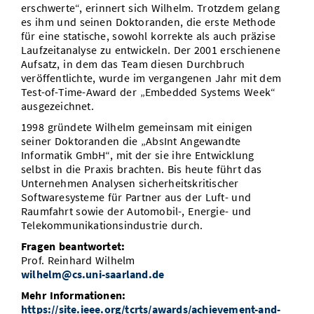
erschwerte“, erinnert sich Wilhelm. Trotzdem gelang
es ihm und seinen Doktoranden, die erste Methode
für eine statische, sowohl korrekte als auch präzise
Laufzeitanalyse zu entwickeln. Der 2001 erschienene
Aufsatz, in dem das Team diesen Durchbruch
veröffentlichte, wurde im vergangenen Jahr mit dem
Test-of-Time-Award der „Embedded Systems Week“
ausgezeichnet.
1998 gründete Wilhelm gemeinsam mit einigen
seiner Doktoranden die „AbsInt Angewandte
Informatik GmbH“, mit der sie ihre Entwicklung
selbst in die Praxis brachten. Bis heute führt das
Unternehmen Analysen sicherheitskritischer
Softwaresysteme für Partner aus der Luft- und
Raumfahrt sowie der Automobil-, Energie- und
Telekommunikationsindustrie durch.
Fragen beantwortet:
Prof. Reinhard Wilhelm
wilhelm@cs.uni-saarland.de
Mehr Informationen:
https://site.ieee.org/tcrts/awards/achievement-and-