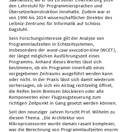
den Lehrstuhl für Programmiersprachen und
Übersetzerkonstruktion innehatte. Zudem war er
von 1990 bis 2014 wissenschaftlicher Direktor des
Leibniz-Zentrums für Informatik auf Schloss
Dagstuhl.
Sein Forschungsinteresse gilt der Analyse von
Programmlaufzeiten in Echtzeitsystemen,
insbesondere der
worst-case execution-time
(WCET),
der längst möglichen Ausführungszeit eines
Programms. Anhand dieses Wertes lässt sich
bestimmen, ob ein Programm innerhalb eines
vorgegebenen Zeitraums ausgeführt werden kann
oder nicht. In der Praxis lässt sich damit wiederum
vorhersagen, ob sich ein Airbag rechtzeitig öffnet,
die Reifen beim Bremsen blockieren oder alle
Komponenten einer Flugzeugsteuerung zum
richtigen Zeitpunkt in Gang gesetzt werden können.
Seit den neunziger Jahren forscht Prof. Wilhelm zu
diesem Thema. „Die Architektur von
Mikroprozessoren wurde damals rasant komplexer,
was die Berechnung von Programmlaufzeiten enorm