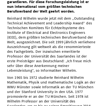
garantieren. Für diese Forschungsleistung ist er
nun international vom
größten technischen
Berufsverband der Welt geehrt worden.
Reinhard Wilhelm wurde jetzt mit dem „Outstanding
Technical Achievement and Leadership Award“ des
Technischen Komitees für Echtzeitsysteme des
Institute of Electrical and Electronics Engineers
(IEEE), dem größten technischen Berufsverband der
Welt, ausgezeichnet. Die seit 1999 jährlich verliehene
Auszeichnung gilt weltweit als die renommierteste
des Fachgebiets. Der inzwischen emeritierte
Professor der Universität des Saarlandes ist der
erste Preisträger aus Deutschland: „Ich freue mich
sehr über diese Anerkennung meiner
Lebensleistung“, so Informatiker Wilhelm.
Von 1965 bis 1972 studierte Reinhard Wilhelm
Mathematik, Physik und mathematische Logik an der
WWU Münster sowie Informatik an der TU München
und der Stanford University in den USA. 1977
promovierte er an der TU München. Seit 1978 ist
Wilhelm Professor an der Universität des
Saarlandes, wo er bis zu seiner Emeritierung 2014