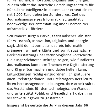
für Wirtschaft, Innovation, Digitales und Energie.
Zudem stiftet das Deutsche Forschungszentrum für
Künstliche Intelligenz in diesem Jahr erneut einen
mit 1.000 Euro dotierten Sonderpreis. Ziel des
Journalismuspreises Informatik ist, qualitativ
hochwertige Berichterstattung über Themen der
Informatik zu fördern.
Schirmherr Jürgen Barke, saarländischer Minister
für Wirtschaft, Innovation, Digitales und Energie
sagt: „Mit dem Journalismuspreis Informatik
prämieren wir gut erklärte und somit zugängliche
Berichterstattung über technologische Fortschritte.
Die ausgezeichneten Beiträge zeigen, wie fundierter
Journalismus komplexe Themen wie Digitalisierung
und KI greifbar machen und dabei helfen kann,
Entwicklungen richtig einzuordnen. Ich gratuliere
allen Preisträgerinnen und Preisträgern herzlich zu
ihren herausragenden Leistungen. Ihre Arbeit stärkt
das Verständnis für den technologischen Wandel
und unterstützt Politik und Gesellschaft dabei, ihn
verantwortungsvoll zu gestalten.“
Insgesamt bewertete die Jury in diesem Jahr 66