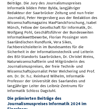
Beiträge. Die Jury des Journalismuspreises
Informatik bilden Peter Bylda, langjähriger
Redakteur der Saarbrücker Zeitung und nun freier
Journalist, Peter Hergersberg aus der Redaktion des
Wissenschaftsmagazins MaxPlanckForschung, Isabel
Münch, Fellow der Gesellschaft für Informatik, Dr.
Wolfgang Pohl, Geschäftsführer der Bundesweiten
Informatikwettbewerbe, Florian Possinger vom
Saarländischen Rundfunk, Vera Sikes,
Fachbereichsleiterin im Bundesamtes für die
Sicherheit in der Informationstechnik und Leiterin
des BSI-Standorts Saarbrücken, Dr. Christel Weins,
Naturwissenschaftlerin und Mitgründerin des
Journalismuspreises, der freie Technik- und
Wissenschaftsjournalist Peter Welchering und Prof.
em. Dr. Dr. h.c. Reinhard Wilhelm, Informatik-
Professor der Universität des Saarlandes und
langjähriger Leiter des Leibniz-Zentrums für
Informatik Schloss Dagstuhl.
Die prämierten Beiträge des
Journalismuspreises Informatik 2024 im
Einzelnen: