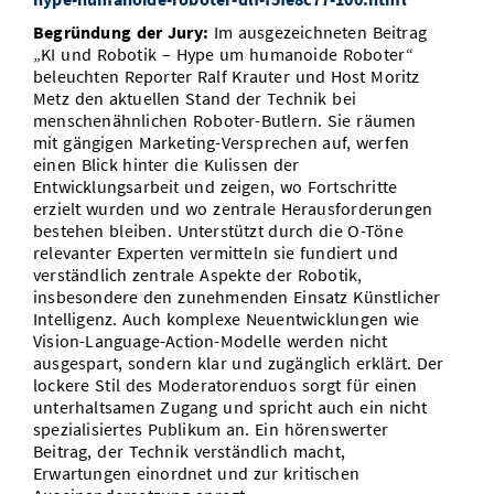
Begründung der Jury:
Im ausgezeichneten Beitrag
„KI und Robotik – Hype um humanoide Roboter“
beleuchten Reporter Ralf Krauter und Host Moritz
Metz den aktuellen Stand der Technik bei
menschenähnlichen Roboter-Butlern. Sie räumen
mit gängigen Marketing-Versprechen auf, werfen
einen Blick hinter die Kulissen der
Entwicklungsarbeit und zeigen, wo Fortschritte
erzielt wurden und wo zentrale Herausforderungen
bestehen bleiben. Unterstützt durch die O-Töne
relevanter Experten vermitteln sie fundiert und
verständlich zentrale Aspekte der Robotik,
insbesondere den zunehmenden Einsatz Künstlicher
Intelligenz. Auch komplexe Neuentwicklungen wie
Vision-Language-Action-Modelle werden nicht
ausgespart, sondern klar und zugänglich erklärt. Der
lockere Stil des Moderatorenduos sorgt für einen
unterhaltsamen Zugang und spricht auch ein nicht
spezialisiertes Publikum an. Ein hörenswerter
Beitrag, der Technik verständlich macht,
Erwartungen einordnet und zur kritischen