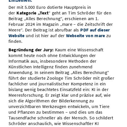
Der mit 5.000 Euro dotierte Hauptpreis in
der
Kategorie „Text
“ geht an Tim Schröder für den
Beitrag „Alles Berechnung“, erschienen am 1.
Februar 2024 im Magazin „mare – die Zeitschrift der
Meere“. Der Beitrag ist abrufbar als
PDF auf dieser
Website
und ist hier auf der
Webseite von mare
zu
finden.
Begründung der Jury:
Kaum eine Wissenschaft
kommt heute noch ohne Entwicklungen der
Informatik aus, insbesondere Methoden der
Künstlichen Intelligenz finden zunehmend
Anwendung. In seinem Beitrag „Alles Berechnung“
führt der studierte Zoologe Tim Schröder mit großer
fachlicher und journalistischer Kompetenz in ein
bislang wenig beachtetes Einsatzfeld ein: KI in der
Meeresforschung. Er zeigt klar und präzise auf, wie
sich die Algorithmen der Bilderkennung zu
unverzichtbaren Werkzeugen entwickeln, um Tiere
und Pflanzen zu bestimmen – und dies um das
Tausendfache schneller als der Mensch. So schildert
Schröder anschaulich, wie Wissenschaftler KI