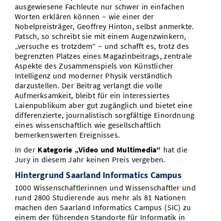
ausgewiesene Fachleute nur schwer in einfachen
Worten erklären können – wie einer der
Nobelpreisträger, Geoffrey Hinton, selbst anmerkte.
Patsch, so schreibt sie mit einem Augenzwinkern,
„versuche es trotzdem“ – und schafft es, trotz des
begrenzten Platzes eines Magazinbeitrags, zentrale
Aspekte des Zusammenspiels von Künstlicher
Intelligenz und moderner Physik verständlich
darzustellen. Der Beitrag verlangt die volle
Aufmerksamkeit, bleibt für ein interessiertes
Laienpublikum aber gut zugänglich und bietet eine
differenzierte, journalistisch sorgfältige Einordnung
eines wissenschaftlich wie gesellschaftlich
bemerkenswerten Ereignisses.
In der
Kategorie „Video und Multimedia“
hat die
Jury in diesem Jahr keinen Preis vergeben.
Hintergrund Saarland Informatics Campus
1000 Wissenschaftlerinnen und Wissenschaftler und
rund 2800 Studierende aus mehr als 81 Nationen
machen den Saarland Informatics Campus (SIC) zu
einem der führenden Standorte für Informatik in