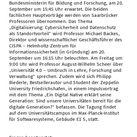
Bundesministerin für Bildung und Forschung, am 20.
September um 15:45 Uhr erwartet. Die beiden
fachlichen Hauptvorträge werden von Saarbrücker
Professoren übernommen. Das Thema
„Digitalisierung: Cybersicherheit und Datenschutz
als Standortvorteil“ wird Professor Michael Backes,
Direktor und wissenschaftlicher Geschäftsführer des
CISPA – Helmholtz-Zentrum für
Informationssicherheit (in Gründung) am 20.
September um 16:15 Uhr beleuchten. Am Freitag um
9:00 Uhr wird Professor August-Wilhelm Scheer über
„Universität 4.0 – Umbruch in Lehre, Forschung und
Verwaltung“ sprechen. Zudem wird sich Philipp
Riederle, Bestsellerautor und Student der Zeppelin
University Friedrichshafen, in einem Impulsvortrag
mit dem Thema „Ein Digital Native erklärt seine
Generation: Sind unsere Universitäten bereit für die
digitale Generation?“ befassen. Die Tagung findet
auf dem Universitätscampus im Max-Planck-Institut
für Softwaresysteme, Gebäude E1 5, statt.