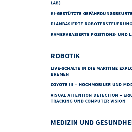
LAB)
KI-GESTÜTZTE GEFÄHRDUNGSBEURTE
PLANBASIERTE ROBOTERSTEUERUNG
KAMERABASIERTE POSITIONS- UND 
ROBOTIK
LIVE-SCHALTE IN DIE MARITIME EXP
BREMEN
COYOTE III – HOCHMOBILER UND M
VISUAL ATTENTION DETECTION – ER
TRACKING UND COMPUTER VISION
MEDIZIN UND GESUNDHE