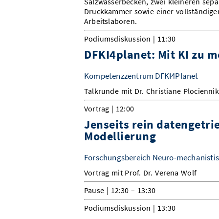
Salzwasserbecken, zwei kleineren separ
Druckkammer sowie einer vollständigen
Arbeitslaboren.
Podiumsdiskussion | 11:30
DFKI4planet: Mit KI zu m
Kompetenzzentrum DFKI4Planet
Talkrunde mit Dr. Christiane Plocienni
Vortrag | 12:00
Jenseits rein datengetr
Modellierung
Forschungsbereich Neuro-mechanistis
Vortrag mit Prof. Dr. Verena Wolf
Pause | 12:30 – 13:30
Podiumsdiskussion | 13:30