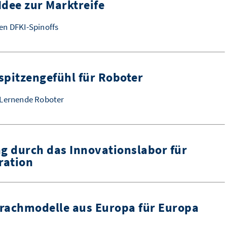
Idee zur Marktreife
en DFKI-Spinoffs
rspitzengefühl für Roboter
 Lernende Roboter
 durch das Innovationslabor für
ration
rachmodelle aus Europa für Europa