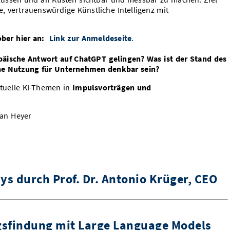
rte, vertrauenswürdige Künstliche Intelligenz mit
ber hier an:
Link zur Anmeldeseite
.
opäische Antwort auf ChatGPT gelingen? Was ist der Stand des
e Nutzung für Unternehmen denkbar sein?
tuelle KI-Themen in
Impulsvorträgen und
an Heyer
ys durch Prof. Dr. Antonio Krüger, CEO
gsfindung mit Large Language Models