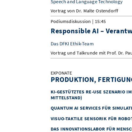
Speech and Language Technology
Vortrag von Dr. Malte Ostendorff
Podiumsdiskussion | 15:45
Responsible AI – Verantw
Das DFKI Ethik-Team
Vortrag und Talkrunde mit Prof. Dr. P
EXPONATE
PRODUKTION, FERTIGUN
KI-GESTÜTZTES RE-USE SZENARIO I
MITTELSTAND)
QUANTUM AI SERVICES FÜR SIMULAT
VISUO-TAKTILE SENSORIK FÜR ROB
DAS INNOVATIONSLABOR FÜR MENSCH