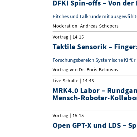
DFKI Spin-offs – Von der 
Pitches und Talkrunde mit ausgewählt
Moderation: Andreas Schepers
Vortrag | 14:15
Taktile Sensorik – Finge
Forschungsbereich Systemische KI für
Vortrag von Dr. Boris Belousov
Live-Schalte | 14:45
MRK4.0 Labor – Rundgang
Mensch-Roboter-Kollabo
Vortrag | 15:15
Open GPT-X und LDS – Sp