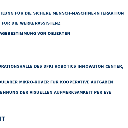
ILUNG FÜR DIE SICHERE MENSCH-MASCHINE-INTERAKTION
 FÜR DIE WERKERASSISTENZ
LAGEBESTIMMUNG VON OBJEKTEN
LORATIONSHALLE DES DFKI ROBOTICS INNOVATION CENTER,
ODULARER MIKRO-ROVER FÜR KOOPERATIVE AUFGABEN
KENNUNG DER VISUELLEN AUFMERKSAMKEIT PER EYE
IT