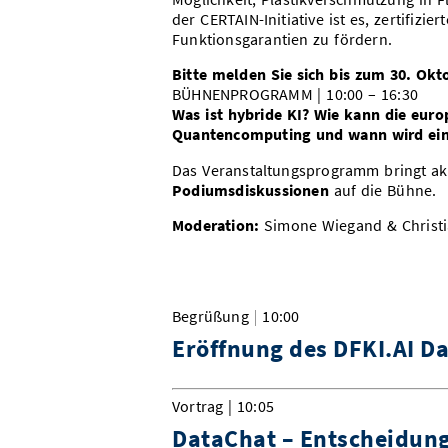
der CERTAIN-Initiative ist es, zertifizie
Funktionsgarantien zu fördern.
Bitte melden Sie sich bis zum 30. Okto
BÜHNENPROGRAMM | 10:00 – 16:30
Was ist hybride KI? Wie kann die eur
Quantencomputing und wann wird ein
Das Veranstaltungsprogramm bringt ak
Podiumsdiskussionen
auf die Bühne.
Moderation:
Simone Wiegand & Christi
Begrüßung | 10:00
Eröffnung des DFKI.AI Da
Vortrag | 10:05
DataChat – Entscheidun