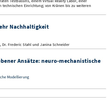
aten Testbassins, einem Virtual Reality Labor, einer
 technischen Einrichtung; von Kränen bis zu weiteren
ehr Nachhaltigkeit
k, Dr. Frederic Stahl und Janina Schneider
iebener Ansätze: neuro-mechanistische
che Modellierung