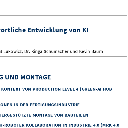
ortliche Entwicklung von KI
aul Lukowicz, Dr. Kinga Schumacher und Kevin Baum
G UND MONTAGE
M KONTEXT VON PRODUCTION LEVEL 4 (GREEN-AI HUB
IONEN IN DER FERTIGUNGSINDUSTRIE
OTERGESTÜTZTE MONTAGE VON BAUTEILEN
-ROBOTER KOLLABORATION IN INDUSTRIE 4.0 (MRK 4.0