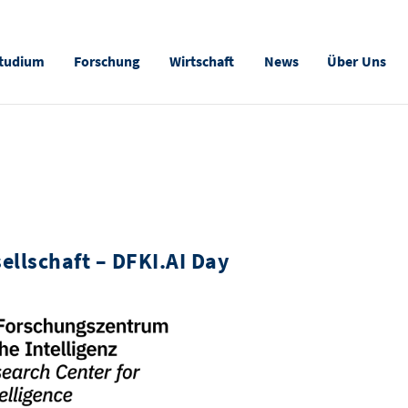
tudium
Forschung
Wirtschaft
News
Über Uns
ellschaft – DFKI.AI Day