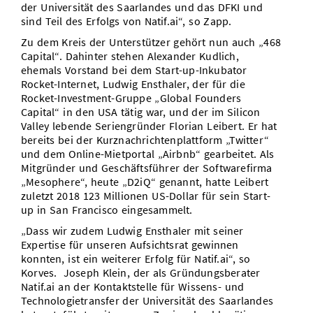
der Universität des Saarlandes und das DFKI und
sind Teil des Erfolgs von Natif.ai“, so Zapp.
Zu dem Kreis der Unterstützer gehört nun auch „468
Capital“. Dahinter stehen Alexander Kudlich,
ehemals Vorstand bei dem Start-up-Inkubator
Rocket-Internet, Ludwig Ensthaler, der für die
Rocket-Investment-Gruppe „Global Founders
Capital“ in den USA tätig war, und der im Silicon
Valley lebende Seriengründer Florian Leibert. Er hat
bereits bei der Kurznachrichtenplattform „Twitter“
und dem Online-Mietportal „Airbnb“ gearbeitet. Als
Mitgründer und Geschäftsführer der Softwarefirma
„Mesophere“, heute „D2iQ“ genannt, hatte Leibert
zuletzt 2018 123 Millionen US-Dollar für sein Start-
up in San Francisco eingesammelt.
„Dass wir zudem Ludwig Ensthaler mit seiner
Expertise für unseren Aufsichtsrat gewinnen
konnten, ist ein weiterer Erfolg für Natif.ai“, so
Korves. Joseph Klein, der als Gründungsberater
Natif.ai an der Kontaktstelle für Wissens- und
Technologietransfer der Universität des Saarlandes