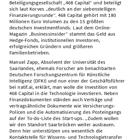
Beteiligungsgesellschaft „468 Capital“ und beteiligt
sich laut Korves „deutlich an der siebenstelligen
Finanzierungsrunde“. 468 Capital gehört mit 180
Millionen Euro Volumen zu den 15 größten
deutschen Investmentfonds. Laut dem Online-
Magazin „Businessinsider“ stammt das Geld aus
Hedge-Fonds, institutionellen Investoren,
erfolgreichen Gründern und größeren
Familienbetrieben.
Manuel Zapp, Absolvent der Universität des
Saarlandes, ehemals Forscher am benachbarten
Deutschen Forschungszentrum für Künstliche
Intelligenz (DFKI) und nun einer der Geschäftsführer
bei natif.ai, erklärt, man wolle die Investition von
468 Capital in die Technologie investieren. Neben
Finanzdokumenten ständen auch Verträge und
vertragsähnliche Dokumente wie Versicherungs-
Policen und die Automatisierung des Posteingangs
auf der To-do-Liste des Start-ups. „Zudem wollen
wir den Standort Saarbrücken weiter ausbauen.
Denn hier unterstützen uns wesentlich die
Kontaktstelle für Wissens- und Technologietransfer