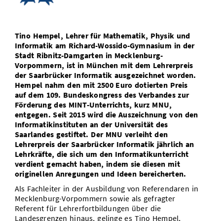
Vom Studium in den Beruf
Bibliothek
Study Scheduler
Start-ups
IT-Themenabend
Ranking
Preise, Auszeichnungen und Förderungen
Anfahrt
Open Science/Open Access
Tino Hempel, Lehrer für Mathematik, Physik und
Zahlen & Fakten
Kontakt
AnsprechpartnerInnen, Personen, Forschungsgruppen
Informatik am Richard-Wossido-Gymnasium in der
Stadt Ribnitz-Damgarten in Mecklenburg-
SIC Merchandise
Termine, Vorträge und Veranstaltungen
Vorpommern, ist in München mit dem Lehrerpreis
der Saarbrücker Informatik ausgezeichnet worden.
SIC Podcast
Alumni
Hempel nahm den mit 2500 Euro dotierten Preis
auf dem 109. Bundeskongress des Verbandes zur
Förderung des MINT-Unterrichts, kurz MNU,
entgegen. Seit 2015 wird die Auszeichnung von den
Informatikinstituten an der Universität des
Saarlandes gestiftet. Der MNU verleiht den
Lehrerpreis der Saarbrücker Informatik jährlich an
Lehrkräfte, die sich um den Informatikunterricht
verdient gemacht haben, indem sie diesen mit
originellen Anregungen und Ideen bereicherten.
Als Fachleiter in der Ausbildung von Referendaren in
Mecklenburg-Vorpommern sowie als gefragter
Referent für Lehrerfortbildungen über die
Landesgrenzen hinaus, gelinge es Tino Hempel,