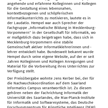
angehende und erfahrene Kolleginnen und Kollegen
für die Gestaltung eines lebensnahen,
kontextbezogenen und schöpferischen
Informatikunterrichts zu motivieren, lautete es in
der Laudatio. Hempel war auch Sprecher der
Fachgruppe „Informatische Bildung in Mecklenburg-
Vorpommern“ in der Gesellschaft für Informatik, wo
er maßgeblich dazu beigetragen habe, dass sich in
Mecklenburg-Vorpommern eine stabile
Gemeinschaft aktiver Informatiklehrerinnen und -
lehrer entwickelt habe. Bundesweit bekannt wurde
Hempel durch seine eigene Website, auf der er seit
Jahren Kolleginnen und Kollegen Anregungen und
Material für die Vorbereitung ihres Unterrichtes zur
Verfügung stellt.
Der Preisübergabe wohnte Jens Kerber bei, der für
die Nachwuchskoordination auf dem Saarland
Informatics Campus verantwortlich ist. Zu diesem
gehören neben der Fachrichtung Informatik der
Universität des Saarlandes, die Max-Planck-Institute
für Informatik und Softwaresysteme, das Deutsche
Forschungszentrum für Künstliche Intelligenz (DFKI),