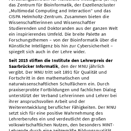
das Zentrum für Bioinformatik, der Exzellenzcluster
„Multimodal Computing and Interaction“ und das
CISPA Helmholtz-Zentrum. Zusammen bieten die
Wissenschaftlerinnen und Wissenschaftler
Studierenden und Doktoranden aus der ganzen Welt
ein inspirierendes Umfeld. Die breite Palette an
Forschungsthemen – von der Bioinformatik über die
Künstliche Intelligenz bis hin zur Cybersicherheit –
spiegelt sich auch in der Lehre wider.
Seit 2015 stiften die Institute den Lehrerpreis der
Saarbrücker Informatik
, den der MNU jährlich
vergibt. Der MNU tritt seit 1891 für Qualität und
Fortschritt in den mathematischen und
naturwissenschaftlichen Schulfächern ein. Durch
praxiserprobte Fortbildungen und fachlichen Dialog
unterstützt der Verband Lehrerinnen und Lehrer bei
ihrer anspruchsvollen Arbeit und der
Weiterentwicklung beruflicher Fähigkeiten. Der MNU
setzt sich für eine positive Wahrnehmung des
Lehrerberufes ein und verdeutlicht den großen
volkswirtschaftlichen Nutzen, den besonders MINT-
Lehrende durch eine zeitgemäße Bildungsqualität