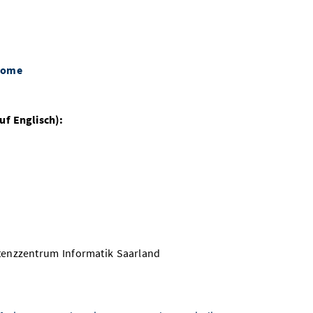
=home
uf Englisch):
enzzentrum Informatik Saarland