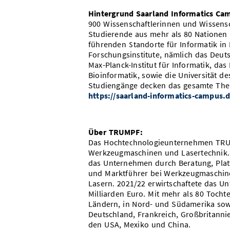
Hintergrund Saarland Informatics Ca
900 Wissenschaftlerinnen und Wissens
Studierende aus mehr als 80 Nationen
führenden Standorte für Informatik in
Forschungsinstitute, nämlich das Deuts
Max-Planck-Institut für Informatik, da
Bioinformatik, sowie die Universität d
Studiengänge decken das gesamte The
https://saarland-informatics-campus.d
Über TRUMPF:
Das Hochtechnologieunternehmen TRUM
Werkzeugmaschinen und Lasertechnik. D
das Unternehmen durch Beratung, Plat
und Marktführer bei Werkzeugmaschinen
Lasern.
2021/22 erwirtschaftete das U
Milliarden Euro. Mit mehr als 80 Tochte
Ländern, in Nord- und Südamerika sowi
Deutschland, Frankreich, Großbritannie
den USA, Mexiko und China.