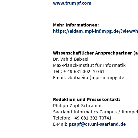
www.trumpf.com
Mehr Informationen:
https://aidam.mpi-inf.mpg.de/?view
Wissenschaftlicher Ansprechpartner (a
Dr. Vahid Babaei
Max-Planck-Institut für Informatik
Tel.: + 49 681 302 70761
Email: vbabaei(at)mpi-inf.mpg.de
Redaktion und Pressekontakt:
Philipp Zapf-Schramm
Saarland Informatics Campus / Kompet
Telefon: +49 681 302-70741
E-Mail:
pzapf@cs.uni-saarland.de