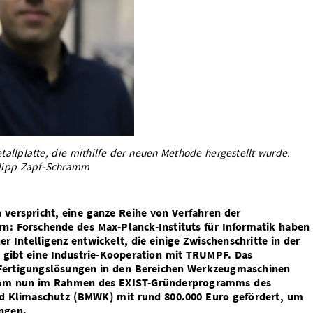
tallplatte, die mithilfe der neuen Methode hergestellt wurde.
ilipp Zapf-Schramm
 verspricht, eine ganze Reihe von Verfahren der
rn: Forschende des Max-Planck-Instituts für Informatik haben
r Intelligenz entwickelt, die einige Zwischenschritte in der
s gibt eine Industrie-Kooperation mit TRUMPF. Das
Fertigungslösungen in den Bereichen Werkzeugmaschinen
eam nun im Rahmen des EXIST-Gründerprogramms des
nd Klimaschutz (BMWK) mit rund 800.000 Euro gefördert, um
ingen.