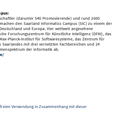
mpus:
schaftler (darunter 540 Promovierende) und rund 2600
 machen den Saarland Informatics Campus (SIC) zu einem der
 Deutschland und Europa. Vier weltweit angesehene
che Forschungszentrum für Künstliche Intelligenz (DFKI), das
s Max-Planck-Institut für Softwaresysteme, das Zentrum für
es Saarlandes mit drei vernetzten Fachbereichen und 24
emenspektrum der Informatik ab.
e/
freien Verwendung in Zusammenhang mit dieser