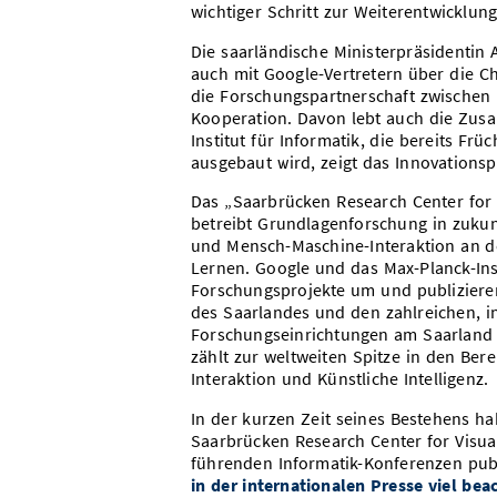
wichtiger Schritt zur Weiterentwicklun
Die saarländische Ministerpräsidentin
auch mit Google-Vertretern über die Ch
die Forschungspartnerschaft zwischen
Kooperation. Davon lebt auch die Zu
Institut für Informatik, die bereits Fr
ausgebaut wird, zeigt das Innovationsp
Das „Saarbrücken Research Center for Vi
betreibt Grundlagenforschung in zuku
und Mensch-Maschine-Interaktion an der
Lernen. Google und das Max-Planck-Ins
Forschungsprojekte um und publizieren
des Saarlandes und den zahlreichen, i
Forschungseinrichtungen am Saarland
zählt zur weltweiten Spitze in den Be
Interaktion und Künstliche Intelligenz.
In der kurzen Zeit seines Bestehens h
Saarbrücken Research Center for Visual 
führenden Informatik-Konferenzen publ
in der internationalen Presse viel be