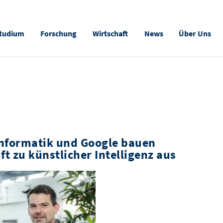
tudium
Forschung
Wirtschaft
News
Über Uns
 Informatik und Google bauen
ft zu künstlicher Intelligenz aus