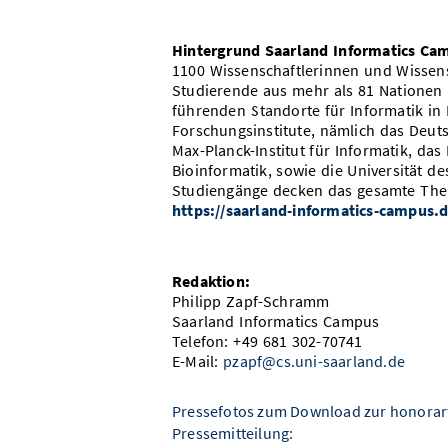
Hintergrund Saarland Informatics Ca
1100 Wissenschaftlerinnen und Wissen
Studierende aus mehr als 81 Nationen
führenden Standorte für Informatik in
Forschungsinstitute, nämlich das Deuts
Max-Planck-Institut für Informatik, da
Bioinformatik, sowie die Universität d
Studiengänge decken das gesamte Th
https://saarland-informatics-campus.d
R
edaktion:
Philipp Zapf-Schramm
Saarland Informatics Campus
Telefon: +49 681 302-70741
E-Mail:
pzapf@cs.uni-saarland.de
Pressefotos zum Download zur honorar
Pressemitteilung: