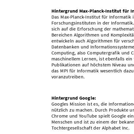
Hintergrund Max-Planck-Institut für I
Das Max-Planck-Institut für Informatik
Forschungsinstituten in der Informatik
sich auf die Erforschung der mathemat
Bereichen Algorithmen und Komplexität
entwickeln auch Algorithmen für vers
Datenbanken und Informationssysteme 
Computing, also Computergrafik und Co
maschinellem Lernen, ist ebenfalls ein
Publikationen auf höchstem Niveau und
das MPI für Informatik wesentlich dazu
voranzutreiben.
Hintergrund Google:
Googles Mission ist es, die Informatio
nützlich zu machen. Durch Produkte un
Chrome und YouTube spielt Google eine
Menschen und ist zu einem der bekann
Tochtergesellschaft der Alphabet Inc.