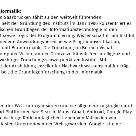
nformatik:
 in Saarbrücken zählt zu den weltweit führenden
. Seit der Gründung des Instituts im Jahr 1990 konzentriert es
ischen Grundlagen der Informationstechnologie in den
 sowie Logik der Programmierung. Wissenschaftler am Institut
chiedene Anwendungsbereiche wie Programmverifikation,
und Bioinformatik. Die Forschung im Bereich Visual
mputer Vision, an der Grenze zu künstlicher Intelligenz und
 wichtiger Forschungsschwerpunkt am Institut. Mit
 der Ausbildung exzellenter Nachwuchswissenschaftler trägt
 bei, die Grundlagenforschung in der Informatik
nen der Welt zu organisieren und sie allgemein zugänglich und
d Plattformen wie Search, Maps, Gmail, Android, Google Play,
 wichtige Rolle im täglichen Leben von Milliarden von
testen Unternehmen der Welt geworden. Google ist eine