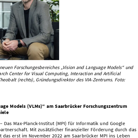
des neuen Forschungesbereiches „Vision and Language Models“ und
h Center for Visual Computing, Interaction and Artificial
n Theobalt (rechts), Gründungsdirektor des VIA-Zentrums. Foto:
uage Models (VLMs)“ am Saarbrücker Forschungszentrum
iele
 Das Max-Planck-Institut (MPI) für Informatik und Google
artnerschaft. Mit zusätzlicher finanzieller Förderung durch das
t das erst im November 2022 am Saarbrücker MPI ins Leben