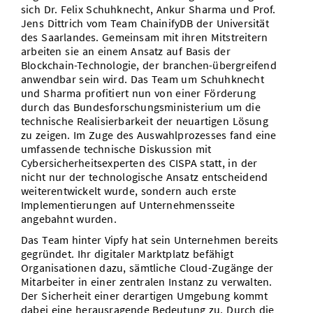
sich Dr. Felix Schuhknecht, Ankur Sharma und Prof.
Jens Dittrich vom Team ChainifyDB der Universität
des Saarlandes. Gemeinsam mit ihren Mitstreitern
arbeiten sie an einem Ansatz auf Basis der
Blockchain-Technologie, der branchen-übergreifend
anwendbar sein wird. Das Team um Schuhknecht
und Sharma profitiert nun von einer Förderung
durch das Bundesforschungsministerium um die
technische Realisierbarkeit der neuartigen Lösung
zu zeigen. Im Zuge des Auswahlprozesses fand eine
umfassende technische Diskussion mit
Cybersicherheitsexperten des CISPA statt, in der
nicht nur der technologische Ansatz entscheidend
weiterentwickelt wurde, sondern auch erste
Implementierungen auf Unternehmensseite
angebahnt wurden.
Das Team hinter Vipfy hat sein Unternehmen bereits
gegründet. Ihr digitaler Marktplatz befähigt
Organisationen dazu, sämtliche Cloud-Zugänge der
Mitarbeiter in einer zentralen Instanz zu verwalten.
Der Sicherheit einer derartigen Umgebung kommt
dabei eine herausragende Bedeutung zu. Durch die