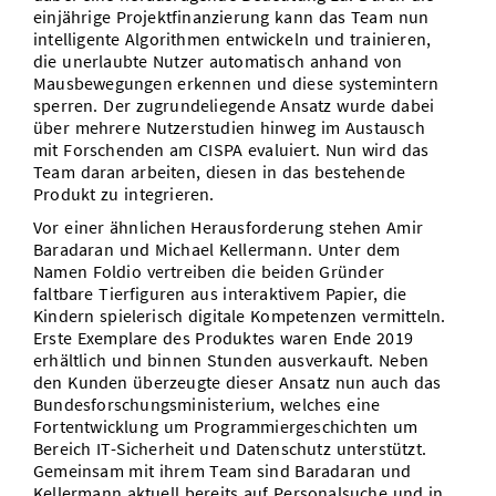
einjährige Projektfinanzierung kann das Team nun
intelligente Algorithmen entwickeln und trainieren,
die unerlaubte Nutzer automatisch anhand von
Mausbewegungen erkennen und diese systemintern
sperren. Der zugrundeliegende Ansatz wurde dabei
über mehrere Nutzerstudien hinweg im Austausch
mit Forschenden am CISPA evaluiert. Nun wird das
Team daran arbeiten, diesen in das bestehende
Produkt zu integrieren.
Vor einer ähnlichen Herausforderung stehen Amir
Baradaran und Michael Kellermann. Unter dem
Namen Foldio vertreiben die beiden Gründer
faltbare Tierfiguren aus interaktivem Papier, die
Kindern spielerisch digitale Kompetenzen vermitteln.
Erste Exemplare des Produktes waren Ende 2019
erhältlich und binnen Stunden ausverkauft. Neben
den Kunden überzeugte dieser Ansatz nun auch das
Bundesforschungsministerium, welches eine
Fortentwicklung um Programmiergeschichten um
Bereich IT-Sicherheit und Datenschutz unterstützt.
Gemeinsam mit ihrem Team sind Baradaran und
Kellermann aktuell bereits auf Personalsuche und in