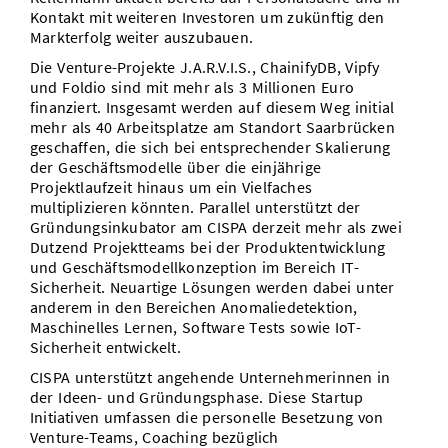
Kontakt mit weiteren Investoren um zukünftig den
Markterfolg weiter auszubauen.
Die Venture-Projekte J.A.R.V.I.S., ChainifyDB, Vipfy
und Foldio sind mit mehr als 3 Millionen Euro
finanziert. Insgesamt werden auf diesem Weg initial
mehr als 40 Arbeitsplatze am Standort Saarbrücken
geschaffen, die sich bei entsprechender Skalierung
der Geschäftsmodelle über die einjährige
Projektlaufzeit hinaus um ein Vielfaches
multiplizieren könnten. Parallel unterstützt der
Gründungsinkubator am CISPA derzeit mehr als zwei
Dutzend Projektteams bei der Produktentwicklung
und Geschäftsmodellkonzeption im Bereich IT-
Sicherheit. Neuartige Lösungen werden dabei unter
anderem in den Bereichen Anomaliedetektion,
Maschinelles Lernen, Software Tests sowie IoT-
Sicherheit entwickelt.
CISPA unterstützt angehende Unternehmerinnen in
der Ideen- und Gründungsphase. Diese Startup
Initiativen umfassen die personelle Besetzung von
Venture-Teams, Coaching bezüglich