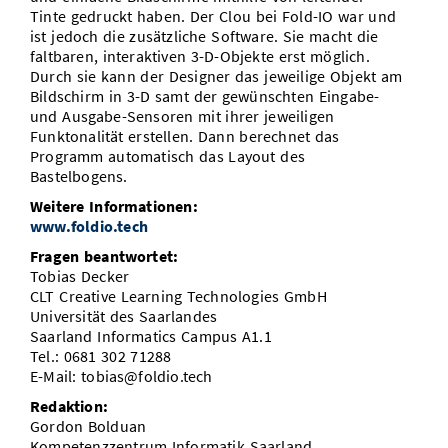
Tinte gedruckt haben. Der Clou bei Fold-IO war und
ist jedoch die zusätzliche Software. Sie macht die
faltbaren, interaktiven 3-D-Objekte erst möglich.
Durch sie kann der Designer das jeweilige Objekt am
Bildschirm in 3-D samt der gewünschten Eingabe-
und Ausgabe-Sensoren mit ihrer jeweiligen
Funktonalität erstellen. Dann berechnet das
Programm automatisch das Layout des
Bastelbogens.
Weitere Informationen:
www.foldio.tech
Fragen beantwortet:
Tobias Decker
CLT Creative Learning Technologies GmbH
Universität des Saarlandes
Saarland Informatics Campus A1.1
Tel.: 0681 302 71288
E-Mail: tobias@foldio.tech
Redaktion:
Gordon Bolduan
Kompetenzzentrum Informatik Saarland