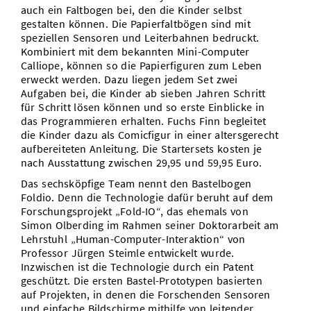
auch ein Faltbogen bei, den die Kinder selbst
gestalten können. Die Papierfaltbögen sind mit
speziellen Sensoren und Leiterbahnen bedruckt.
Kombiniert mit dem bekannten Mini-Computer
Calliope, können so die Papierfiguren zum Leben
erweckt werden. Dazu liegen jedem Set zwei
Aufgaben bei, die Kinder ab sieben Jahren Schritt
für Schritt lösen können und so erste Einblicke in
das Programmieren erhalten. Fuchs Finn begleitet
die Kinder dazu als Comicfigur in einer altersgerecht
aufbereiteten Anleitung. Die Startersets kosten je
nach Ausstattung zwischen 29,95 und 59,95 Euro.
Das sechsköpfige Team nennt den Bastelbogen
Foldio. Denn die Technologie dafür beruht auf dem
Forschungsprojekt „Fold-IO“, das ehemals von
Simon Olberding im Rahmen seiner Doktorarbeit am
Lehrstuhl „Human-Computer-Interaktion“ von
Professor Jürgen Steimle entwickelt wurde.
Inzwischen ist die Technologie durch ein Patent
geschützt. Die ersten Bastel-Prototypen basierten
auf Projekten, in denen die Forschenden Sensoren
und einfache Bildschirme mithilfe von leitender