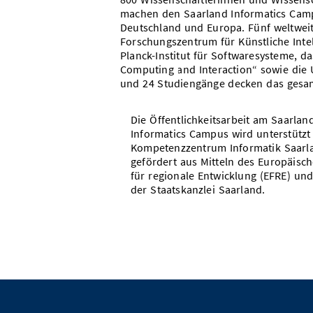
machen den Saarland Informatics Campu
Deutschland und Europa. Fünf weltwei
Forschungszentrum für Künstliche Intell
Planck-Institut für Softwaresysteme, d
Computing and Interaction“ sowie die U
und 24 Studiengänge decken das gesa
Die Öffentlichkeitsarbeit am Saarlan
Informatics Campus wird unterstützt
Kompetenzzentrum Informatik Saarl
gefördert aus Mitteln des Europäisc
für regionale Entwicklung (EFRE) und
der Staatskanzlei Saarland.