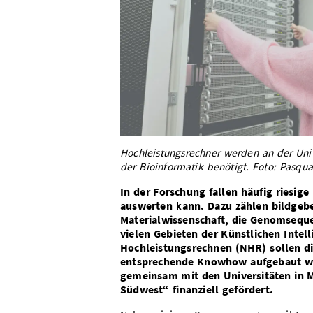
Hochleistungsrechner werden an der Univ
der Bioinformatik benötigt. Foto: Pasqual
In der Forschung fallen häufig riesi
auswerten kann. Dazu zählen bildgebe
Materialwissenschaft, die Genomseque
vielen Gebieten der Künstlichen Int
Hochleistungsrechnen (NHR) sollen d
entsprechende Knowhow aufgebaut werd
gemeinsam mit den Universitäten in 
Südwest“ finanziell gefördert.