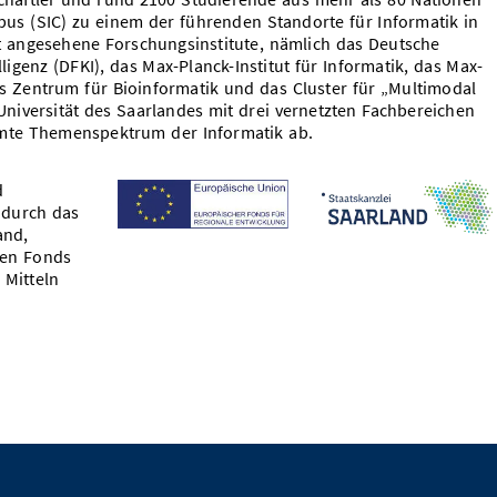
s (SIC) zu einem der führenden Standorte für Informatik in
t angesehene Forschungsinstitute, nämlich das Deutsche
igenz (DFKI), das Max-Planck-Institut für Informatik, das Max-
as Zentrum für Bioinformatik und das Cluster für „Multimodal
niversität des Saarlandes mit drei vernetzten Fachbereichen
mte Themenspektrum der Informatik ab.
d
 durch das
and,
hen Fonds
 Mitteln