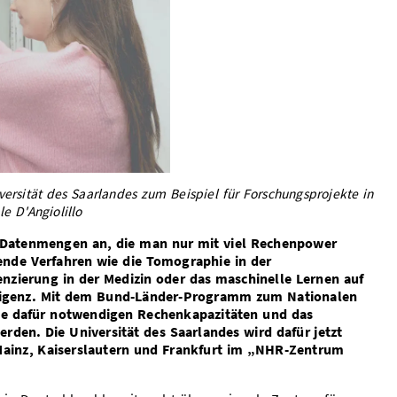
ersität des Saarlandes zum Beispiel für Forschungsprojekte in
e D'Angiolillo
ge Datenmengen an, die man nur mit viel Rechenpower
nde Verfahren wie die Tomographie in der
nzierung in der Medizin oder das maschinelle Lernen auf
elligenz. Mit dem Bund-Länder-Programm zum Nationalen
ie dafür notwendigen Rechenkapazitäten und das
en. Die Universität des Saarlandes wird dafür jetzt
Mainz, Kaiserslautern und Frankfurt im „NHR-Zentrum