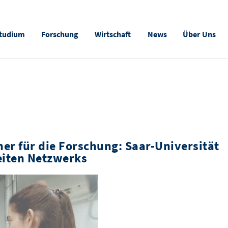
tudium
Forschung
Wirtschaft
News
Über Uns
er für die Forschung: Saar-Universität
eiten Netzwerks