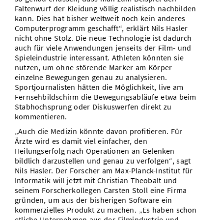
Faltenwurf der Kleidung völlig realistisch nachbilden
kann. Dies hat bisher weltweit noch kein anderes
Computerprogramm geschafft“, erklärt Nils Hasler
nicht ohne Stolz. Die neue Technologie ist dadurch
auch für viele Anwendungen jenseits der Film- und
Spieleindustrie interessant. Athleten könnten sie
nutzen, um ohne störende Marker am Körper
einzelne Bewegungen genau zu analysieren.
Sportjournalisten hätten die Möglichkeit, live am
Fernsehbildschirm die Bewegungsabläufe etwa beim
Stabhochsprung oder Diskuswerfen direkt zu
kommentieren.
„Auch die Medizin könnte davon profitieren. Für
Ärzte wird es damit viel einfacher, den
Heilungserfolg nach Operationen an Gelenken
bildlich darzustellen und genau zu verfolgen“, sagt
Nils Hasler. Der Forscher am Max-Planck-Institut für
Informatik will jetzt mit Christian Theobalt und
seinem Forscherkollegen Carsten Stoll eine Firma
gründen, um aus der bisherigen Software ein
kommerzielles Produkt zu machen. „Es haben schon
etliche Unternehmen aus der Filmindustrie und