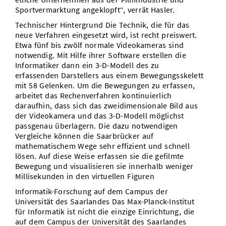
Sportvermarktung angeklopft“, verrät Hasler.
Technischer Hintergrund Die Technik, die für das
neue Verfahren eingesetzt wird, ist recht preiswert.
Etwa fünf bis zwölf normale Videokameras sind
notwendig. Mit Hilfe ihrer Software erstellen die
Informatiker dann ein 3-D-Modell des zu
erfassenden Darstellers aus einem Bewegungsskelett
mit 58 Gelenken. Um die Bewegungen zu erfassen,
arbeitet das Rechenverfahren kontinuierlich
daraufhin, dass sich das zweidimensionale Bild aus
der Videokamera und das 3-D-Modell möglichst
passgenau überlagern. Die dazu notwendigen
Vergleiche können die Saarbrücker auf
mathematischem Wege sehr effizient und schnell
lösen. Auf diese Weise erfassen sie die gefilmte
Bewegung und visualisieren sie innerhalb weniger
Millisekunden in den virtuellen Figuren
Informatik-Forschung auf dem Campus der
Universität des Saarlandes Das Max-Planck-Institut
für Informatik ist nicht die einzige Einrichtung, die
auf dem Campus der Universität des Saarlandes