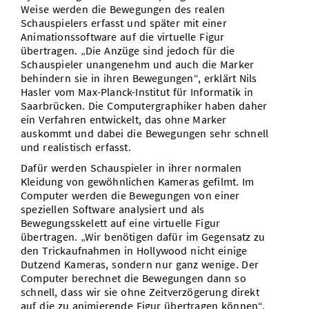
Weise werden die Bewegungen des realen
Schauspielers erfasst und später mit einer
Animationssoftware auf die virtuelle Figur
übertragen. „Die Anzüge sind jedoch für die
Schauspieler unangenehm und auch die Marker
behindern sie in ihren Bewegungen“, erklärt Nils
Hasler vom Max-Planck-Institut für Informatik in
Saarbrücken. Die Computergraphiker haben daher
ein Verfahren entwickelt, das ohne Marker
auskommt und dabei die Bewegungen sehr schnell
und realistisch erfasst.
Dafür werden Schauspieler in ihrer normalen
Kleidung von gewöhnlichen Kameras gefilmt. Im
Computer werden die Bewegungen von einer
speziellen Software analysiert und als
Bewegungsskelett auf eine virtuelle Figur
übertragen. „Wir benötigen dafür im Gegensatz zu
den Trickaufnahmen in Hollywood nicht einige
Dutzend Kameras, sondern nur ganz wenige. Der
Computer berechnet die Bewegungen dann so
schnell, dass wir sie ohne Zeitverzögerung direkt
auf die zu animierende Figur übertragen können“,