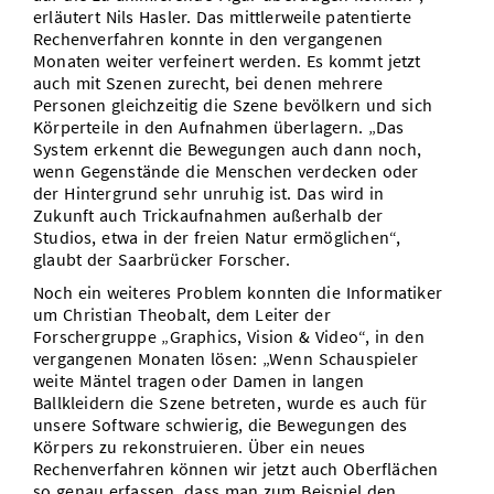
erläutert Nils Hasler. Das mittlerweile patentierte
Rechenverfahren konnte in den vergangenen
Monaten weiter verfeinert werden. Es kommt jetzt
auch mit Szenen zurecht, bei denen mehrere
Personen gleichzeitig die Szene bevölkern und sich
Körperteile in den Aufnahmen überlagern. „Das
System erkennt die Bewegungen auch dann noch,
wenn Gegenstände die Menschen verdecken oder
der Hintergrund sehr unruhig ist. Das wird in
Zukunft auch Trickaufnahmen außerhalb der
Studios, etwa in der freien Natur ermöglichen“,
glaubt der Saarbrücker Forscher.
Noch ein weiteres Problem konnten die Informatiker
um Christian Theobalt, dem Leiter der
Forschergruppe „Graphics, Vision & Video“, in den
vergangenen Monaten lösen: „Wenn Schauspieler
weite Mäntel tragen oder Damen in langen
Ballkleidern die Szene betreten, wurde es auch für
unsere Software schwierig, die Bewegungen des
Körpers zu rekonstruieren. Über ein neues
Rechenverfahren können wir jetzt auch Oberflächen
so genau erfassen, dass man zum Beispiel den