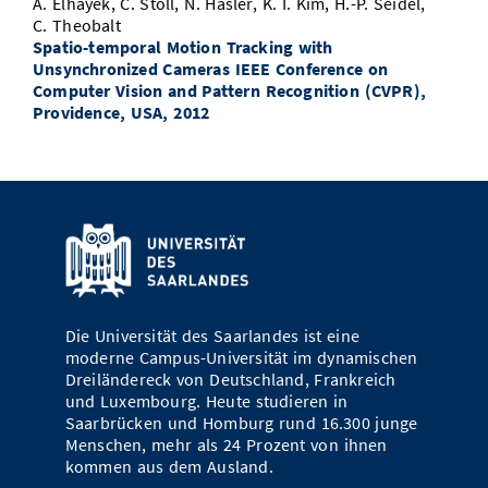
A. Elhayek, C. Stoll, N. Hasler, K. I. Kim, H.-P. Seidel,
C. Theobalt
Spatio-temporal Motion Tracking with
Unsynchronized Cameras IEEE Conference on
Computer Vision and Pattern Recognition (CVPR),
Providence, USA, 2012
Die Universität des Saarlandes ist eine
moderne Campus-Universität im dynamischen
Dreiländereck von Deutschland, Frankreich
und Luxembourg. Heute studieren in
Saarbrücken und Homburg rund 16.300 junge
Menschen, mehr als 24 Prozent von ihnen
kommen aus dem Ausland.