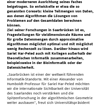
einer moderneren Ausrichtung seines Faches
beigetragen. So entwickelte er etwa die so
genannten Coresets: kleine Teilmengen von Daten,
aus denen Algorithmen die Lösungen von
Problemen auf den Gesamtdaten berechnen
können.
Ziel seiner Forschungen in Saarbrücken ist es,
Fragestellungen für vieldimensionale Räume und
für große Datenmengen durch approximative
Algorithmen möglichst optimal und mit möglichst
wenig Rechenzeit zu lösen. Darüber hinaus wird
Sariel Har-Peled auch mit Kollegen außerhalb der
theoretischen Informatik zusammenarbeiten,
beispielsweise in der Bioinformatik oder der
Datensicherheit.
„Saarbrücken ist einer der weltweit führenden
Informatik-Standorte. Mit einer Alexander von
Humboldt-Professur für Sariel Har-Peled möchten
wir die internationale Sichtbarkeit der Universität
des Saarlandes noch verstärken und die
Spitzenforschung in der algorithmischen Geometrie
weiter ausbauen“, freut sich Universitätspräsident