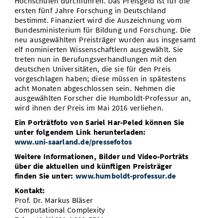
Hochschulen durchführen. Das Preisgeld ist für die
ersten fünf Jahre Forschung in Deutschland
bestimmt. Finanziert wird die Auszeichnung vom
Bundesministerium für Bildung und Forschung. Die
neu ausgewählten Preisträger wurden aus insgesamt
elf nominierten Wissenschaftlern ausgewählt. Sie
treten nun in Berufungsverhandlungen mit den
deutschen Universitäten, die sie für den Preis
vorgeschlagen haben; diese müssen in spätestens
acht Monaten abgeschlossen sein. Nehmen die
ausgewählten Forscher die Humboldt-Professur an,
wird ihnen der Preis im Mai 2016 verliehen.
Ein Porträtfoto von Sariel Har-Peled können Sie
unter folgendem Link herunterladen:
www.uni-saarland.de/pressefotos
Weitere Informationen, Bilder und Video-Porträts
über die aktuellen und künftigen Preisträger
finden Sie unter:
www.humboldt-professur.de
Kontakt:
Prof. Dr. Markus Bläser
Computational Complexity