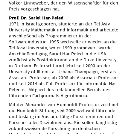
Volker Linneweber, der den Wissenschaftler für den
Preis vorgeschlagen hat.
Prof. Dr. Sariel Har-Peled
1971 in Israel geboren, studierte an der Tel Aviv
University Mathematik und Informatik und arbeitete
anschließend als Programmierer in der
Softwareindustrie. 1995 wechselte er wieder an die
Tel Aviv University, wo er 1999 promoviert wurde.
Anschließend ging Sariel Har-Peled in die USA,
zunächst als Postdoktorand an die Duke University
in Durham. Er forscht und lehrt seit 2000 an der
University of Illinois at Urbana-Champaign, erst als
Assistant Professor, ab 2006 als Associate Professor
und seit 2014 als Full Professor für Informatik. Har-
Peled ist Mitglied des redaktionellen Beirats des
führenden Fachjournals Algorithmica.
Mit der Alexander von Humboldt-Professur zeichnet
die Humboldt-Stiftung seit 2009 weltweit führende
und bislang im Ausland tätige Forscherinnen und
Forscher aller Disziplinen aus. Sie sollen langfristig
zukunftsweisende Forschung an deutschen