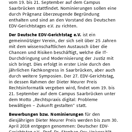
vom 19. bis 21. September auf dem Campus
Saarbrücken stattfindet. Nominierungen sollen eine
durch Prägnanz überzeugende Begründung
enthalten und sind an den Vorstand des Deutschen
EDV-Gerichtstages e.V. zu richten.
Der Deutsche EDV-Gerichtstag e.V.
ist ein
gemeinnütziger Verein, der sich seit über 25 Jahren
mit dem wissenschaftlichen Austausch über die
Chancen und Risiken beschäftigt, welche die IT-
Durchdringung und Modernisierung der Justiz mit
sich bringt. Dies erfolgt in erster Linie durch den
jährlichen Fachkongress in Saarbrücken, aber auch
durch weitere Symposien. Der 27. EDV-Gerichtstag,
in dessen Rahmen der Dieter Meurer Preis
Rechtsinformatik vergeben wird, findet vom 19. bis
21. September auf dem Campus Saarbrücken unter
dem Motto „Rechtspraxis digital: Probleme
bewältigen – Zukunft gestalten“ statt.
Bewerbungen bzw. Nominierungen
für den
diesjährigen Dieter Meurer Preis werden bis zum 30.
April 2018 entgegen genommen: Deutscher EDV-
Gerichtstag e.V., Prof. Dr. Stephan Ory, Universität