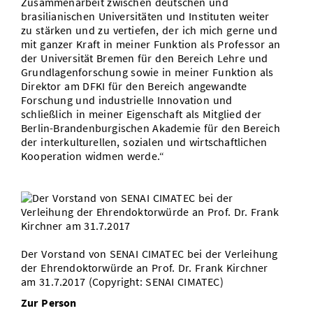
Zusammenarbeit zwischen deutschen und
brasilianischen Universitäten und Instituten weiter
zu stärken und zu vertiefen, der ich mich gerne und
mit ganzer Kraft in meiner Funktion als Professor an
der Universität Bremen für den Bereich Lehre und
Grundlagenforschung sowie in meiner Funktion als
Direktor am DFKI für den Bereich angewandte
Forschung und industrielle Innovation und
schließlich in meiner Eigenschaft als Mitglied der
Berlin-Brandenburgischen Akademie für den Bereich
der interkulturellen, sozialen und wirtschaftlichen
Kooperation widmen werde.“
Der Vorstand von SENAI CIMATEC bei der Verleihung
der Ehrendoktorwürde an Prof. Dr. Frank Kirchner
am 31.7.2017 (Copyright: SENAI CIMATEC)
Zur Person