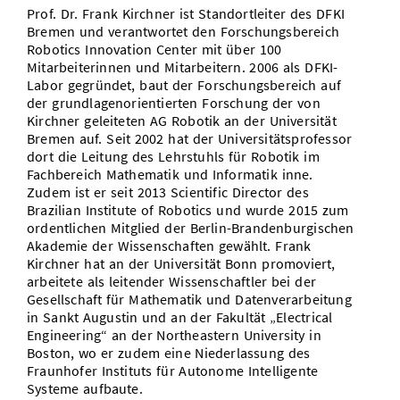
Prof. Dr. Frank Kirchner ist Standortleiter des DFKI
Bremen und verantwortet den Forschungsbereich
Robotics Innovation Center mit über 100
Mitarbeiterinnen und Mitarbeitern. 2006 als DFKI-
Labor gegründet, baut der Forschungsbereich auf
der grundlagenorientierten Forschung der von
Kirchner geleiteten AG Robotik an der Universität
Bremen auf. Seit 2002 hat der Universitätsprofessor
dort die Leitung des Lehrstuhls für Robotik im
Fachbereich Mathematik und Informatik inne.
Zudem ist er seit 2013 Scientific Director des
Brazilian Institute of Robotics und wurde 2015 zum
ordentlichen Mitglied der Berlin-Brandenburgischen
Akademie der Wissenschaften gewählt. Frank
Kirchner hat an der Universität Bonn promoviert,
arbeitete als leitender Wissenschaftler bei der
Gesellschaft für Mathematik und Datenverarbeitung
in Sankt Augustin und an der Fakultät „Electrical
Engineering“ an der Northeastern University in
Boston, wo er zudem eine Niederlassung des
Fraunhofer Instituts für Autonome Intelligente
Systeme aufbaute.