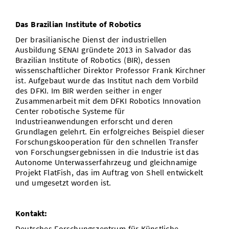
Das Brazilian Institute of Robotics
Der brasilianische Dienst der industriellen
Ausbildung SENAI gründete 2013 in Salvador das
Brazilian Institute of Robotics (BIR), dessen
wissenschaftlicher Direktor Professor Frank Kirchner
ist. Aufgebaut wurde das Institut nach dem Vorbild
des DFKI. Im BIR werden seither in enger
Zusammenarbeit mit dem DFKI Robotics Innovation
Center robotische Systeme für
Industrieanwendungen erforscht und deren
Grundlagen gelehrt. Ein erfolgreiches Beispiel dieser
Forschungskooperation für den schnellen Transfer
von Forschungsergebnissen in die Industrie ist das
Autonome Unterwasserfahrzeug und gleichnamige
Projekt FlatFish, das im Auftrag von Shell entwickelt
und umgesetzt worden ist.
Kontakt:
Deutsches Forschungszentrum für Künstliche