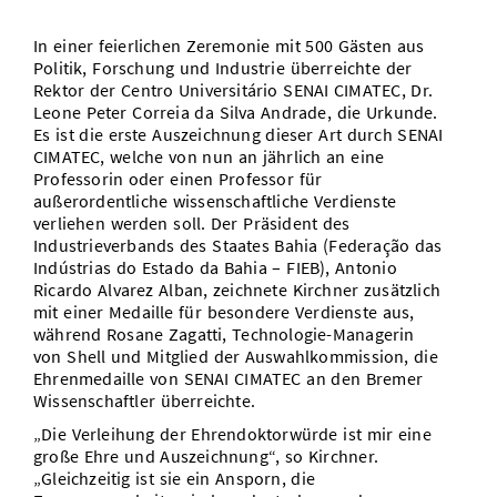
In einer feierlichen Zeremonie mit 500 Gästen aus
Politik, Forschung und Industrie überreichte der
Rektor der Centro Universitário SENAI CIMATEC, Dr.
Leone Peter Correia da Silva Andrade, die Urkunde.
Es ist die erste Auszeichnung dieser Art durch SENAI
CIMATEC, welche von nun an jährlich an eine
Professorin oder einen Professor für
außerordentliche wissenschaftliche Verdienste
verliehen werden soll. Der Präsident des
Industrieverbands des Staates Bahia (Federação das
Indústrias do Estado da Bahia – FIEB), Antonio
Ricardo Alvarez Alban, zeichnete Kirchner zusätzlich
mit einer Medaille für besondere Verdienste aus,
während Rosane Zagatti, Technologie-Managerin
von Shell und Mitglied der Auswahlkommission, die
Ehrenmedaille von SENAI CIMATEC an den Bremer
Wissenschaftler überreichte.
„Die Verleihung der Ehrendoktorwürde ist mir eine
große Ehre und Auszeichnung“, so Kirchner.
„Gleichzeitig ist sie ein Ansporn, die