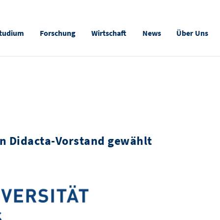
tudium
Forschung
Wirtschaft
News
Über Uns
in Didacta-Vorstand gewählt