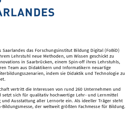
es Saarlandes das Forschungsinstitut Bildung Digital (FoBiD)
 ihrem Lehrstuhl neue Methoden, um Wissen geschickt zu
novations in Saarbrücken, einem Spin-off ihres Lehrstuhls,
nären Team aus Didaktikern und Informatikern neuartige
iterbildungsszenarien, indem sie Didaktik und Technologie zu
et.
chaft vertritt die Interessen von rund 260 Unternehmen und
setzt sich für qualitativ hochwertige Lehr- und Lernmittel
und Ausstattung aller Lernorte ein. Als ideeller Träger steht
a-Bildungsmesse, der weltweit größten Fachmesse für Bildung.