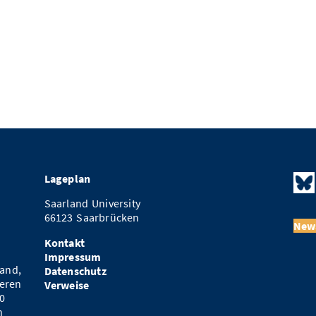
Lageplan
Saarland University
66123 Saarbrücken
News
Kontakt
Impressum
and,
Datenschutz
eren
Verweise
0
n