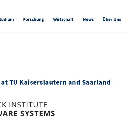
tudium
Forschung
Wirtschaft
News
Über Uns
 at TU Kaiserslautern and Saarland