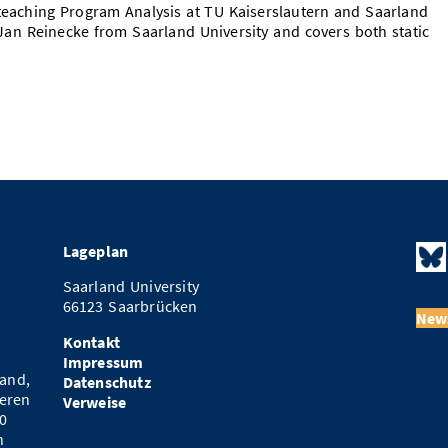
teaching Program Analysis at TU Kaiserslautern and Saarland
h Jan Reinecke from Saarland University and covers both static
Lageplan
Saarland University
66123 Saarbrücken
News
Kontakt
Impressum
and,
Datenschutz
eren
Verweise
0
n