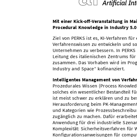
Mit einer Kick-off-Veranstaltung in Ma
Procedural Knowledge in Industry 5.0
Ziel von PERKS ist es, KI-Verfahren für
Verfahrenswissen zu entwickeln und s
Unternehmen zu verbessern. In PERKS 
Leitung des italienischen Zentrums für 
zusammen. Das Vorhaben wird im Progr
Industry and Space“ kofinanziert.
Intelligentes Management von Verfahr
Prozedurales Wissen (Process Knowledg
solches ein wesentlicher Bestandteil fü
ist meist schwer zu erklären und zu bes
Herausforderung beim PK-Management b
und Kategorien wie Prozessbeschreibun
zugänglich zu machen. Dafür erarbeite
Anwendung für drei industrielle Szena
Komplexität: Sicherheitsverfahren für 
Konfigurationsanweisungen für comput