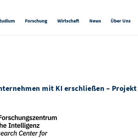
tudium
Forschung
Wirtschaft
News
Über Uns
ernehmen mit KI erschließen – Projekt