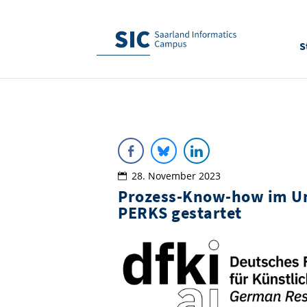
S
28. November 2023
Prozess-Know-how im Unt
PERKS gestartet