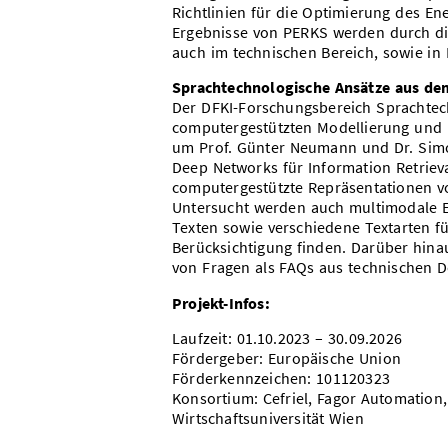
Richtlinien für die Optimierung des E
Ergebnisse von PERKS werden durch die
auch im technischen Bereich, sowie in 
Sprachtechnologische Ansätze aus de
Der DFKI-Forschungsbereich Sprachtechn
computergestützten Modellierung und
um Prof. Günter Neumann und Dr. Simo
Deep Networks für Information Retrie
computergestützte Repräsentationen vo
Untersucht werden auch multimodale E
Texten sowie verschiedene Textarten f
Berücksichtigung finden. Darüber hina
von Fragen als FAQs aus technischen 
Projekt-Infos:
Laufzeit: 01.10.2023 – 30.09.2026
Fördergeber: Europäische Union
Förderkennzeichen: 101120323
Konsortium: Cefriel, Fagor Automation
Wirtschaftsuniversität Wien