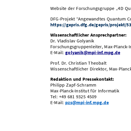
Website der Forschungsgruppe „4D Qu
DFG-Projekt “Angewandtes Quantum Co
https://gepris.dfg.de/gepris/projekt/
Wissenschaftlicher Ansprechpartner:
Dr. Vladislav Golyanik
Forschungsgruppenleiter, Max-Planck-In
E-Mail:
golyanik@mpi-inf.mpg.de
Prof. Dr. Christian Theobalt
Wissenschaftlicher Direktor, Max-Planck
Redaktion und Pressekontakt:
Philipp Zapf-Schramm
Max-Planck-Institut für Informatik
Tel: +49 681 9325 4509
E-Mail:
pzs@mpi-inf.mpg.de