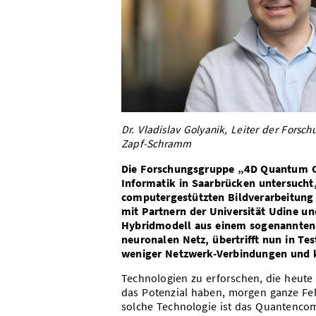
Dr. Vladislav Golyanik, Leiter der Fors
Zapf-Schramm
Die Forschungsgruppe „4D Quantum Co
Informatik in Saarbrücken untersucht
computergestützten Bildverarbeitung 
mit Partnern der Universität Udine un
Hybridmodell aus einem sogenannten
neuronalen Netz, übertrifft nun in Tes
weniger Netzwerk-Verbindungen und k
Technologien zu erforschen, die heute
das Potenzial haben, morgen ganze Fel
solche Technologie ist das Quantenco