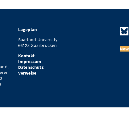
Lageplan
Saarland University
66123 Saarbrücken
News
Kontakt
Impressum
and,
Datenschutz
eren
Verweise
0
n