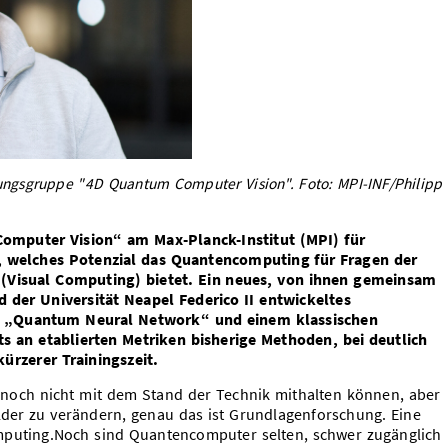
chungsgruppe "4D Quantum Computer Vision". Foto: MPI-INF/Philipp
mputer Vision“ am Max-Planck-Institut (MPI) für
, welches Potenzial das Quantencomputing für Fragen der
(Visual Computing) bietet. Ein neues, von ihnen gemeinsam
d der Universität Neapel Federico II entwickeltes
 „Quantum Neural Network“ und einem klassischen
ts an etablierten Metriken bisherige Methoden, bei deutlich
ürzerer Trainingszeit.
 noch nicht mit dem Stand der Technik mithalten können, aber
der zu verändern, genau das ist Grundlagenforschung. Eine
mputing.Noch sind Quantencomputer selten, schwer zugänglich