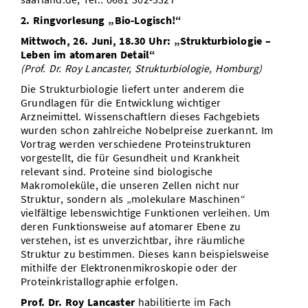
2. Ringvorlesung „Bio-Logisch!“
Mittwoch, 26. Juni, 18.30 Uhr: „Strukturbiologie –
Leben im atomaren Detail“
(Prof. Dr. Roy Lancaster, Strukturbiologie, Homburg)
Die Strukturbiologie liefert unter anderem die
Grundlagen für die Entwicklung wichtiger
Arzneimittel. Wissenschaftlern dieses Fachgebiets
wurden schon zahlreiche Nobelpreise zuerkannt. Im
Vortrag werden verschiedene Proteinstrukturen
vorgestellt, die für Gesundheit und Krankheit
relevant sind. Proteine sind biologische
Makromoleküle, die unseren Zellen nicht nur
Struktur, sondern als „molekulare Maschinen“
vielfältige lebenswichtige Funktionen verleihen. Um
deren Funktionsweise auf atomarer Ebene zu
verstehen, ist es unverzichtbar, ihre räumliche
Struktur zu bestimmen. Dieses kann beispielsweise
mithilfe der Elektronenmikroskopie oder der
Proteinkristallographie erfolgen.
Prof. Dr. Roy Lancaster
habilitierte im Fach