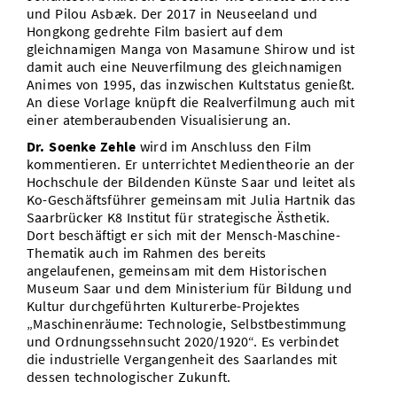
und Pilou Asbæk. Der 2017 in Neuseeland und
Hongkong gedrehte Film basiert auf dem
gleichnamigen Manga von Masamune Shirow und ist
damit auch eine Neuverfilmung des gleichnamigen
Animes von 1995, das inzwischen Kultstatus genießt.
An diese Vorlage knüpft die Realverfilmung auch mit
einer atemberaubenden Visualisierung an.
Dr. Soenke Zehle
wird im Anschluss den Film
kommentieren. Er unterrichtet Medientheorie an der
Hochschule der Bildenden Künste Saar und leitet als
Ko-Geschäftsführer gemeinsam mit Julia Hartnik das
Saarbrücker K8 Institut für strategische Ästhetik.
Dort beschäftigt er sich mit der Mensch-Maschine-
Thematik auch im Rahmen des bereits
angelaufenen, gemeinsam mit dem Historischen
Museum Saar und dem Ministerium für Bildung und
Kultur durchgeführten Kulturerbe-Projektes
„Maschinenräume: Technologie, Selbstbestimmung
und Ordnungssehnsucht 2020/1920“. Es verbindet
die industrielle Vergangenheit des Saarlandes mit
dessen technologischer Zukunft.