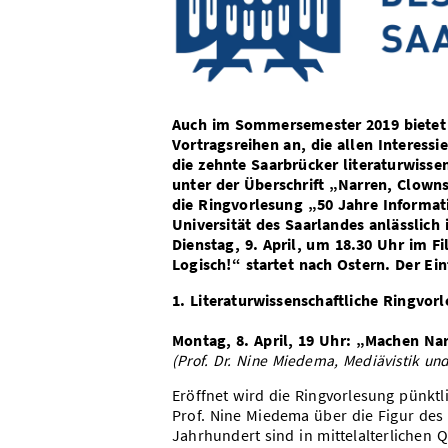
Auch im Sommersemester 2019 bietet d
Vortragsreihen an, die allen Interess
die zehnte Saarbrücker literaturwisse
unter der Überschrift „Narren, Clown
die Ringvorlesung „50 Jahre Informati
Universität des Saarlandes anlässlich 
Dienstag, 9. April, um 18.30 Uhr im F
Logisch!“ startet nach Ostern. Der Eint
1. Literaturwissenschaftliche Ringvo
Montag, 8. April, 19 Uhr: „Machen Na
(Prof. Dr. Nine Miedema, Mediävistik und
Eröffnet wird die Ringvorlesung pünktl
Prof. Nine Miedema über die Figur des
Jahrhundert sind in mittelalterlichen Q