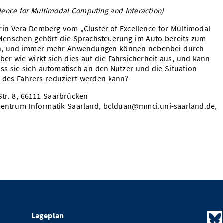
llence for Multimodal Computing and Interaction)
rin Vera Demberg vom „Cluster of Excellence for Multimodal
 Menschen gehört die Sprachsteuerung im Auto bereits zum
g an, und immer mehr Anwendungen können nebenbei durch
er wie wirkt sich dies auf die Fahrsicherheit aus, und kann
ss sie sich automatisch an den Nutzer und die Situation
g des Fahrers reduziert werden kann?
Str. 8, 66111 Saarbrücken
entrum Informatik Saarland, bolduan@mmci.uni-saarland.de,
Lageplan