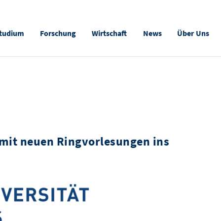
tudium
Forschung
Wirtschaft
News
Über Uns
 mit neuen Ringvorlesungen ins