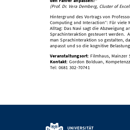
den Fahrer anpassen?“
(Prof. Dr. Vera Demberg, Cluster of Exce
Hintergrund des Vortrags von Professo
Computing and Interaction“: Für viele
Alltag: Das Navi sagt die Abzweigun
Sprachinteraktion gesteuert werden. Ab
man Sprachinteraktion so gestalten, da
anpasst und so die kognitive Belastun
Veranstaltungsort
: Filmhaus, Mainzer 
Kontakt
: Gordon Bolduan, Kompetenzz
Tel: 0681 302-70741