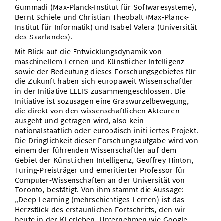
Gummadi (Max-Planck-Institut für Softwaresysteme),
Bernt Schiele und Christian Theobalt (Max-Planck-
Institut für Informatik) und Isabel Valera (Universität
des Saarlandes).
Mit Blick auf die Entwicklungsdynamik von
maschinellem Lernen und Künstlicher Intelligenz
sowie der Bedeutung dieses Forschungsgebietes für
die Zukunft haben sich europaweit Wissenschaftler
in der Initiative ELLIS zusammengeschlossen. Die
Initiative ist sozusagen eine Graswurzelbewegung,
die direkt von den wissenschaftlichen Akteuren
ausgeht und getragen wird, also kein
nationalstaatlich oder europäisch initi-iertes Projekt.
Die Dringlichkeit dieser Forschungsaufgabe wird von
einem der führenden Wissenschaftler auf dem
Gebiet der Künstlichen Intelligenz, Geoffrey Hinton,
Turing-Preisträger und emeritierter Professor für
Computer-Wissenschaften an der Universität von
Toronto, bestätigt. Von ihm stammt die Aussage:
„Deep-Learning (mehrschichtiges Lernen) ist das
Herzstück des erstaunlichen Fortschritts, den wir
heute in der KI erleben. Unternehmen wie Google,