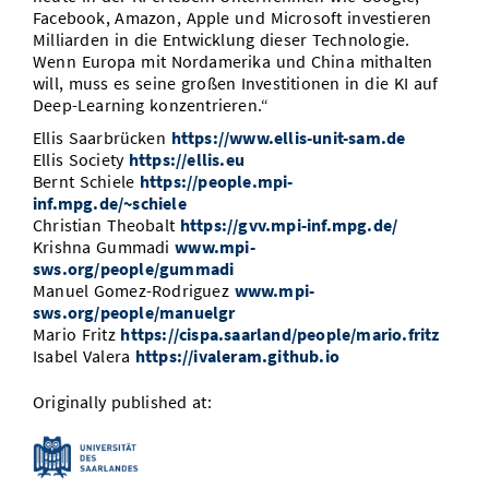
Facebook, Amazon, Apple und Microsoft investieren
Milliarden in die Entwicklung dieser Technologie.
Wenn Europa mit Nordamerika und China mithalten
will, muss es seine großen Investitionen in die KI auf
Deep-Learning konzentrieren.“
Ellis Saarbrücken
https://www.ellis-unit-sam.de
Ellis Society
https://ellis.eu
Bernt Schiele
https://people.mpi-
inf.mpg.de/~schiele
Christian Theobalt
https://gvv.mpi-inf.mpg.de/
Krishna Gummadi
www.mpi-
sws.org/people/gummadi
Manuel Gomez-Rodriguez
www.mpi-
sws.org/people/manuelgr
Mario Fritz
https://cispa.saarland/people/mario.fritz
Isabel Valera
https://ivaleram.github.io
Originally published at: