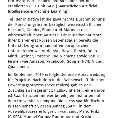
Professor Bernt Schiele, Vorsitzender der neu
etablierten Ellis Unit SAM (Saarbrücken Artificial
Intelligence & Machine Learning).
Teil der Initiative ist die gewünschte Durchmischung
der Forschungsteams bezüglich wissenschaftlicher
Herkunft, Gender, Ethnie und Status in der
wissenschaftlichen Karriere. Die Initiative hat trotz
ihrer bisher erst kurzen Lebensdauer bereits die
Unterstützung von namhaften europäischen
Unternehmen wie Audi, AVL, Bayer, Bosch, Deep-
Mind, Greiner, Porsche und Siemens sowie von US-
Firmen wie Amazon, Facebook, Google, NVIDIA und
Qualcomm.
Im September 2019 erfolgte die erste Ausschreibung
für Projekte. Nach dem in der Wissenschaft üblichen
Bewertungsprozess (peer-review) gab es den
Zuschlag zu insgesamt 17 Ellis-Einheiten, eine davon
ist Saar-brücken mit vier beteiligten Instituten auf
dem Universitäts-Campus. Die sechs saarländischen
Wissen-schaftler, deren Antrag „SAM“ in dem
Auswahlprozess erfolgreich war, sind: Mario Fritz
(CISPA), Manuel Gomez-Rodriguez und Krishna