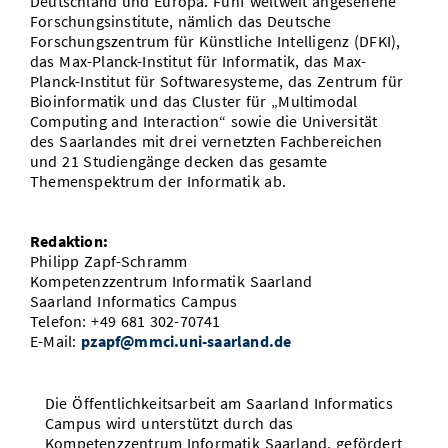
Deutschland und Europa. Fünf weltweit angesehene
Forschungsinstitute, nämlich das Deutsche
Forschungszentrum für Künstliche Intelligenz (DFKI),
das Max-Planck-Institut für Informatik, das Max-
Planck-Institut für Softwaresysteme, das Zentrum für
Bioinformatik und das Cluster für „Multimodal
Computing and Interaction“ sowie die Universität
des Saarlandes mit drei vernetzten Fachbereichen
und 21 Studiengänge decken das gesamte
Themenspektrum der Informatik ab.
Redaktion:
Philipp Zapf-Schramm
Kompetenzzentrum Informatik Saarland
Saarland Informatics Campus
Telefon: +49 681 302-70741
E-Mail:
pzapf@mmci.uni-saarland.de
Die Öffentlichkeitsarbeit am Saarland Informatics
Campus wird unterstützt durch das
Kompetenzzentrum Informatik Saarland, gefördert