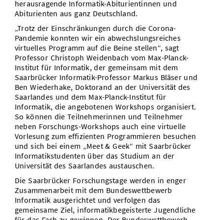
herausragende Informatik-Abiturientinnen und
Abiturienten aus ganz Deutschland.
„Trotz der Einschränkungen durch die Corona-
Pandemie konnten wir ein abwechslungsreiches
virtuelles Programm auf die Beine stellen“, sagt
Professor Christoph Weidenbach vom Max-Planck-
Institut für Informatik, der gemeinsam mit dem
Saarbrücker Informatik-Professor Markus Bläser und
Ben Wiederhake, Doktorand an der Universität des
Saarlandes und dem Max-Planck-Institut für
Informatik, die angebotenen Workshops organisiert.
So können die Teilnehmerinnen und Teilnehmer
neben Forschungs-Workshops auch eine virtuelle
Vorlesung zum effizienten Programmieren besuchen
und sich bei einem „Meet & Geek“ mit Saarbrücker
Informatikstudenten über das Studium an der
Universität des Saarlandes austauschen.
Die Saarbrücker Forschungstage werden in enger
Zusammenarbeit mit dem Bundeswettbewerb
Informatik ausgerichtet und verfolgen das
gemeinsame Ziel, informatikbegeisterte Jugendliche
für das Fach zu gewinnen. Der Bundeswettbewerb