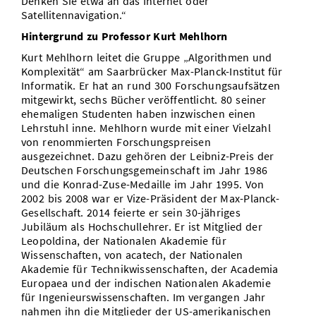
Denken Sie etwa an das Internet oder
Satellitennavigation.“
Hintergrund zu Professor Kurt Mehlhorn
Kurt Mehlhorn leitet die Gruppe „Algorithmen und
Komplexität“ am Saarbrücker Max-Planck-Institut für
Informatik. Er hat an rund 300 Forschungsaufsätzen
mitgewirkt, sechs Bücher veröffentlicht. 80 seiner
ehemaligen Studenten haben inzwischen einen
Lehrstuhl inne. Mehlhorn wurde mit einer Vielzahl
von renommierten Forschungspreisen
ausgezeichnet. Dazu gehören der Leibniz-Preis der
Deutschen Forschungsgemeinschaft im Jahr 1986
und die Konrad-Zuse-Medaille im Jahr 1995. Von
2002 bis 2008 war er Vize-Präsident der Max-Planck-
Gesellschaft. 2014 feierte er sein 30-jähriges
Jubiläum als Hochschullehrer. Er ist Mitglied der
Leopoldina, der Nationalen Akademie für
Wissenschaften, von acatech, der Nationalen
Akademie für Technikwissenschaften, der Academia
Europaea und der indischen Nationalen Akademie
für Ingenieurswissenschaften. Im vergangen Jahr
nahmen ihn die Mitglieder der US-amerikanischen