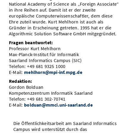
National Academy of Science als „Foreign Associate“
in ihre Reihen auf. Damit ist er der zweite
europäische Computerwissenschaftler, dem diese
Ehre zuteil wurde. Kurt Mehlhorn ist auch als
Gründer in Erscheinung getreten. 1995 hat er die
Algorithmic Solution Software GmbH mitgegründet.
Fragen beantwortet:
Professor Kurt Mehlhorn
Max-Planck-Institut für Informatik
Saarland Informatics Campus (SIC)
Telefon: +49 681 9325 1000
E-Mail:
mehlhorn@mpi-inf.mpg.de
Redaktion:
Gordon Bolduan
Kompetenzzentrum Informatik Saarland
Telefon: +49 681 302-70741
E-Mail:
bolduan@mmci.uni-saarland.de
Die Öffentlichkeitsarbeit am Saarland Informatics
Campus wird unterstützt durch das