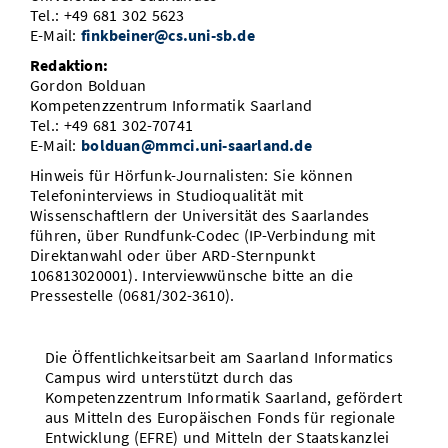
Tel.: +49 681 302 5623
E-Mail:
finkbeiner@cs.uni-sb.de
Redaktion:
Gordon Bolduan
Kompetenzzentrum Informatik Saarland
Tel.: +49 681 302-70741
E-Mail:
bolduan@mmci.uni-saarland.de
Hinweis für Hörfunk-Journalisten: Sie können
Telefoninterviews in Studioqualität mit
Wissenschaftlern der Universität des Saarlandes
führen, über Rundfunk-Codec (IP-Verbindung mit
Direktanwahl oder über ARD-Sternpunkt
106813020001). Interviewwünsche bitte an die
Pressestelle (0681/302-3610).
Die Öffentlichkeitsarbeit am Saarland Informatics
Campus wird unterstützt durch das
Kompetenzzentrum Informatik Saarland, gefördert
aus Mitteln des Europäischen Fonds für regionale
Entwicklung (EFRE) und Mitteln der Staatskanzlei