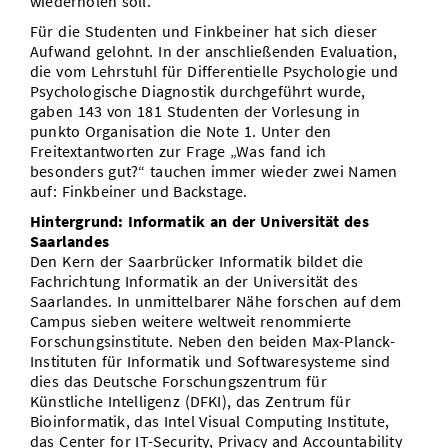
wiederholen soll.
Für die Studenten und Finkbeiner hat sich dieser
Aufwand gelohnt. In der anschließenden Evaluation,
die vom Lehrstuhl für Differentielle Psychologie und
Psychologische Diagnostik durchgeführt wurde,
gaben 143 von 181 Studenten der Vorlesung in
punkto Organisation die Note 1. Unter den
Freitextantworten zur Frage „Was fand ich
besonders gut?“ tauchen immer wieder zwei Namen
auf: Finkbeiner und Backstage.
Hintergrund: Informatik an der Universität des
Saarlandes
Den Kern der Saarbrücker Informatik bildet die
Fachrichtung Informatik an der Universität des
Saarlandes. In unmittelbarer Nähe forschen auf dem
Campus sieben weitere weltweit renommierte
Forschungsinstitute. Neben den beiden Max-Planck-
Instituten für Informatik und Softwaresysteme sind
dies das Deutsche Forschungszentrum für
Künstliche Intelligenz (DFKI), das Zentrum für
Bioinformatik, das Intel Visual Computing Institute,
das Center for IT-Security, Privacy and Accountability