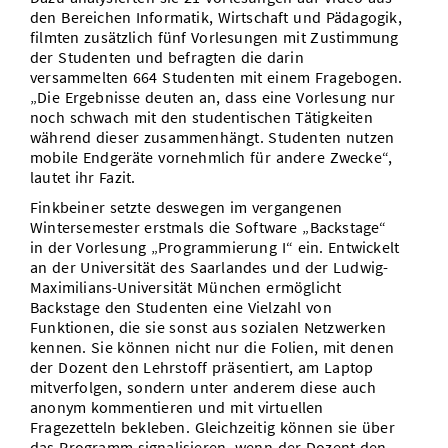
den Bereichen Informatik, Wirtschaft und Pädagogik,
filmten zusätzlich fünf Vorlesungen mit Zustimmung
der Studenten und befragten die darin
versammelten 664 Studenten mit einem Fragebogen.
„Die Ergebnisse deuten an, dass eine Vorlesung nur
noch schwach mit den studentischen Tätigkeiten
während dieser zusammenhängt. Studenten nutzen
mobile Endgeräte vornehmlich für andere Zwecke“,
lautet ihr Fazit.
Finkbeiner setzte deswegen im vergangenen
Wintersemester erstmals die Software „Backstage“
in der Vorlesung „Programmierung I“ ein. Entwickelt
an der Universität des Saarlandes und der Ludwig-
Maximilians-Universität München ermöglicht
Backstage den Studenten eine Vielzahl von
Funktionen, die sie sonst aus sozialen Netzwerken
kennen. Sie können nicht nur die Folien, mit denen
der Dozent den Lehrstoff präsentiert, am Laptop
mitverfolgen, sondern unter anderem diese auch
anonym kommentieren und mit virtuellen
Fragezetteln bekleben. Gleichzeitig können sie über
das Programm signalisieren, wenn der Dozent den