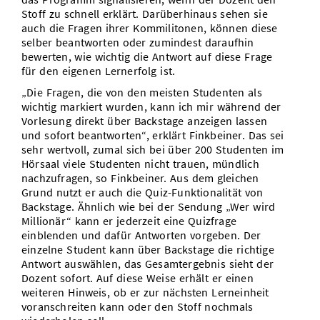
Stoff zu schnell erklärt. Darüberhinaus sehen sie
auch die Fragen ihrer Kommilitonen, können diese
selber beantworten oder zumindest daraufhin
bewerten, wie wichtig die Antwort auf diese Frage
für den eigenen Lernerfolg ist.
„Die Fragen, die von den meisten Studenten als
wichtig markiert wurden, kann ich mir während der
Vorlesung direkt über Backstage anzeigen lassen
und sofort beantworten“, erklärt Finkbeiner. Das sei
sehr wertvoll, zumal sich bei über 200 Studenten im
Hörsaal viele Studenten nicht trauen, mündlich
nachzufragen, so Finkbeiner. Aus dem gleichen
Grund nutzt er auch die Quiz-Funktionalität von
Backstage. Ähnlich wie bei der Sendung „Wer wird
Millionär“ kann er jederzeit eine Quizfrage
einblenden und dafür Antworten vorgeben. Der
einzelne Student kann über Backstage die richtige
Antwort auswählen, das Gesamtergebnis sieht der
Dozent sofort. Auf diese Weise erhält er einen
weiteren Hinweis, ob er zur nächsten Lerneinheit
voranschreiten kann oder den Stoff nochmals