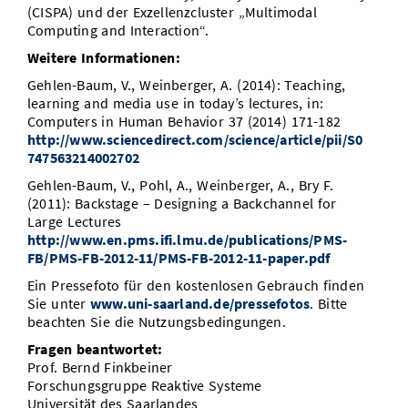
(CISPA) und der Exzellenzcluster „Multimodal
Computing and Interaction“.
Weitere Informationen:
Gehlen-Baum, V., Weinberger, A. (2014): Teaching,
learning and media use in today’s lectures, in:
Computers in Human Behavior 37 (2014) 171-182
http://www.sciencedirect.com/science/article/pii/S0
747563214002702
Gehlen-Baum, V., Pohl, A., Weinberger, A., Bry F.
(2011): Backstage – Designing a Backchannel for
Large Lectures
http://www.en.pms.ifi.lmu.de/publications/PMS-
FB/PMS-FB-2012-11/PMS-FB-2012-11-paper.pdf
Ein Pressefoto für den kostenlosen Gebrauch finden
Sie unter
www.uni-saarland.de/pressefotos
. Bitte
beachten Sie die Nutzungsbedingungen.
Fragen beantwortet:
Prof. Bernd Finkbeiner
Forschungsgruppe Reaktive Systeme
Universität des Saarlandes