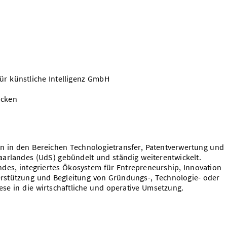
r künstliche Intelligenz GmbH
ücken
ten in den Bereichen Technologietransfer, Patentverwertung und
arlandes (UdS) gebündelt und ständig weiterentwickelt.
endes, integriertes Ökosystem für Entrepreneurship, Innovation
terstützung und Begleitung von Gründungs-, Technologie- oder
se in die wirtschaftliche und operative Umsetzung.