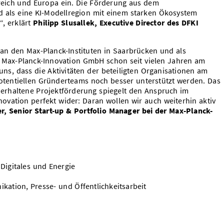
reich und Europa ein. Die Förderung aus dem
nd als eine KI-Modellregion mit einem starken Ökosystem
“, erklärt
Philipp Slusallek, Executive Director des DFKI
 an den Max-Planck-Instituten in Saarbrücken und als
ie Max-Planck-Innovation GmbH schon seit vielen Jahren am
uns, dass die Aktivitäten der beteiligten Organisationen am
otentiellen Gründerteams noch besser unterstützt werden. Das
erhaltene Projektförderung spiegelt den Anspruch im
ovation perfekt wider: Daran wollen wir auch weiterhin aktiv
er, Senior Start-up & Portfolio Manager bei der Max-Planck-
 Digitales und Energie
kation, Presse- und Öffentlichkeitsarbeit