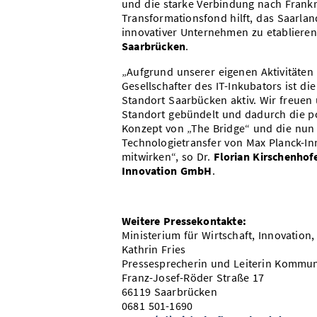
und die starke Verbindung nach Frank
Transformationsfond hilft, das Saarla
innovativer Unternehmen zu etablieren
Saarbrücken
.
„Aufgrund unserer eigenen Aktivitäten
Gesellschafter des IT-Inkubators ist d
Standort Saarbücken aktiv. Wir freuen 
Standort gebündelt und dadurch die p
Konzept von „The Bridge“ und die nun 
Technologietransfer von Max Planck-Inn
mitwirken“, so Dr.
Florian Kirschenhof
Innovation GmbH
.
Weitere Pressekontakte:
Ministerium für Wirtschaft, Innovation,
Kathrin Fries
Pressesprecherin und Leiterin Kommuni
Franz-Josef-Röder Straße 17
66119 Saarbrücken
0681 501-1690