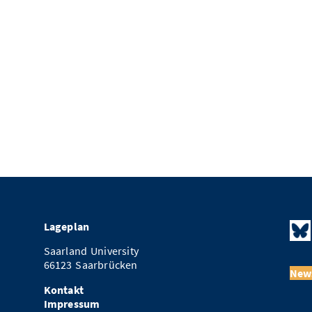
Lageplan
Saarland University
66123 Saarbrücken
News
Kontakt
Impressum