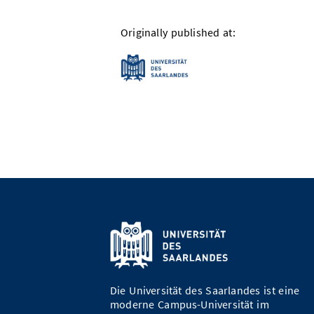
Originally published at:
Die Universität des Saarlandes ist eine
moderne Campus-Universität im