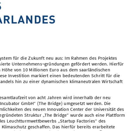
system für die Zukunft neu aus: Im Rahmen des Projektes
asierte Unternehmens¬gründungen gefördert werden. Hierfür
in Höhe von 10 Millionen Euro aus dem saarländischen
ese Investition markiert einen bedeutenden Schritt für die
wandels hin zu einer dynamischen klimaneutralen Wirtschaft
Gesamtlaufzeit von acht Jahren wird innerhalb der neu
 Incubator GmbH“ (The Bridge) umgesetzt werden. Die
umlichkeiten des neuen Innovation Center der Universität des
egründeten Struktur „The Bridge“ wurde auch eine Plattform
des Leuchtturmwettbewerbs „Startup Factories“ des
Klimaschutz geschaffen. Das hierfür bereits erarbeitete