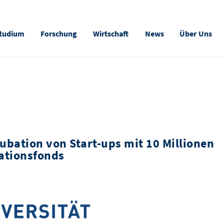
tudium
Forschung
Wirtschaft
News
Über Uns
ubation von Start-ups mit 10 Millionen
ationsfonds