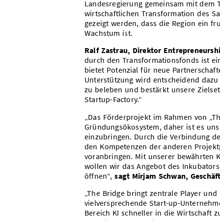
Landesregierung gemeinsam mit dem Te
wirtschaftlichen Transformation des S
gezeigt werden, dass die Region ein f
Wachstum ist.
Ralf Zastrau, Direktor Entrepreneursh
durch den Transformationsfonds ist ein
bietet Potenzial für neue Partnerschaf
Unterstützung wird entscheidend dazu 
zu beleben und bestärkt unsere Zielset
Startup-Factory.“
„Das Förderprojekt im Rahmen von „Th
Gründungsökosystem, daher ist es uns 
einzubringen. Durch die Verbindung de
den Kompetenzen der anderen Projekt
voranbringen. Mit unserer bewährten 
wollen wir das Angebot des Inkubators 
öffnen“,
sagt Mirjam Schwan, Geschäf
„The Bridge bringt zentrale Player un
vielversprechende Start-up-Unternehm
Bereich KI schneller in die Wirtschaft 