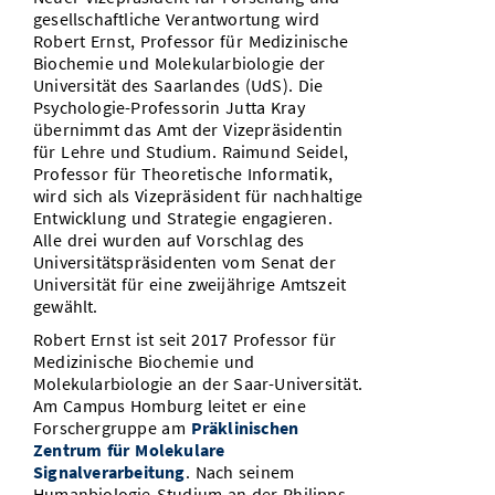
gesellschaftliche Verantwortung wird
Robert Ernst, Professor für Medizinische
Biochemie und Molekularbiologie der
Universität des Saarlandes (UdS). Die
Psychologie-Professorin Jutta Kray
übernimmt das Amt der Vizepräsidentin
für Lehre und Studium. Raimund Seidel,
Professor für Theoretische Informatik,
wird sich als Vizepräsident für nachhaltige
Entwicklung und Strategie engagieren.
Alle drei wurden auf Vorschlag des
Universitätspräsidenten vom Senat der
Universität für eine zweijährige Amtszeit
gewählt.
Robert Ernst ist seit 2017 Professor für
Medizinische Biochemie und
Molekularbiologie an der Saar-Universität.
Am Campus Homburg leitet er eine
Forschergruppe am
Präklinischen
Zentrum für Molekulare
Signalverarbeitung
. Nach seinem
Humanbiologie-Studium an der Philipps-