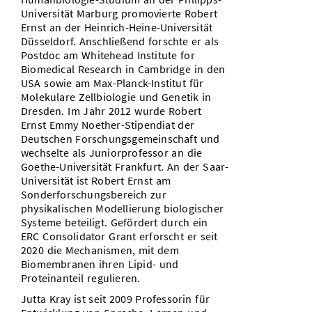
Universität Marburg promovierte Robert
Ernst an der Heinrich-Heine-Universität
Düsseldorf. Anschließend forschte er als
Postdoc am Whitehead Institute for
Biomedical Research in Cambridge in den
USA sowie am Max-Planck-Institut für
Molekulare Zellbiologie und Genetik in
Dresden. Im Jahr 2012 wurde Robert
Ernst Emmy Noether-Stipendiat der
Deutschen Forschungsgemeinschaft und
wechselte als Juniorprofessor an die
Goethe-Universität Frankfurt. An der Saar-
Universität ist Robert Ernst am
Sonderforschungsbereich zur
physikalischen Modellierung biologischer
Systeme beteiligt. Gefördert durch ein
ERC Consolidator Grant erforscht er seit
2020 die Mechanismen, mit dem
Biomembranen ihren Lipid- und
Proteinanteil regulieren.
Jutta Kray ist seit 2009 Professorin für