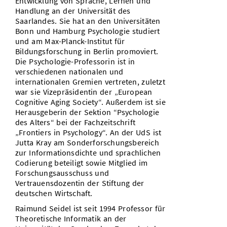
Entwicklung von Sprache, Lernen und
Handlung an der Universität des
Saarlandes. Sie hat an den Universitäten
Bonn und Hamburg Psychologie studiert
und am Max-Planck-Institut für
Bildungsforschung in Berlin promoviert.
Die Psychologie-Professorin ist in
verschiedenen nationalen und
internationalen Gremien vertreten, zuletzt
war sie Vizepräsidentin der „European
Cognitive Aging Society“. Außerdem ist sie
Herausgeberin der Sektion “Psychologie
des Alters“ bei der Fachzeitschrift
„Frontiers in Psychology“. An der UdS ist
Jutta Kray am Sonderforschungsbereich
zur Informationsdichte und sprachlichen
Codierung beteiligt sowie Mitglied im
Forschungsausschuss und
Vertrauensdozentin der Stiftung der
deutschen Wirtschaft.
Raimund Seidel ist seit 1994 Professor für
Theoretische Informatik an der