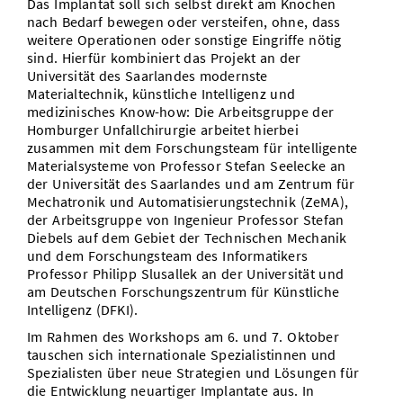
Das Implantat soll sich selbst direkt am Knochen
nach Bedarf bewegen oder versteifen, ohne, dass
weitere Operationen oder sonstige Eingriffe nötig
sind. Hierfür kombiniert das Projekt an der
Universität des Saarlandes modernste
Materialtechnik, künstliche Intelligenz und
medizinisches Know-how: Die Arbeitsgruppe der
Homburger Unfallchirurgie arbeitet hierbei
zusammen mit dem Forschungsteam für intelligente
Materialsysteme von Professor Stefan Seelecke an
der Universität des Saarlandes und am Zentrum für
Mechatronik und Automatisierungstechnik (ZeMA),
der Arbeitsgruppe von Ingenieur Professor Stefan
Diebels auf dem Gebiet der Technischen Mechanik
und dem Forschungsteam des Informatikers
Professor Philipp Slusallek an der Universität und
am Deutschen Forschungszentrum für Künstliche
Intelligenz (DFKI).
Im Rahmen des Workshops am 6. und 7. Oktober
tauschen sich internationale Spezialistinnen und
Spezialisten über neue Strategien und Lösungen für
die Entwicklung neuartiger Implantate aus. In