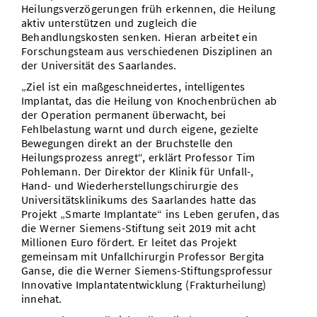
Heilungsverzögerungen früh erkennen, die Heilung
aktiv unterstützen und zugleich die
Behandlungskosten senken. Hieran arbeitet ein
Forschungsteam aus verschiedenen Disziplinen an
der Universität des Saarlandes.
„Ziel ist ein maßgeschneidertes, intelligentes
Implantat, das die Heilung von Knochenbrüchen ab
der Operation permanent überwacht, bei
Fehlbelastung warnt und durch eigene, gezielte
Bewegungen direkt an der Bruchstelle den
Heilungsprozess anregt“, erklärt Professor Tim
Pohlemann. Der Direktor der Klinik für Unfall-,
Hand- und Wiederherstellungschirurgie des
Universitätsklinikums des Saarlandes hatte das
Projekt „Smarte Implantate“ ins Leben gerufen, das
die Werner Siemens-Stiftung seit 2019 mit acht
Millionen Euro fördert. Er leitet das Projekt
gemeinsam mit Unfallchirurgin Professor Bergita
Ganse, die die Werner Siemens-Stiftungsprofessur
Innovative Implantatentwicklung (Frakturheilung)
innehat.