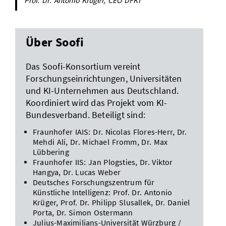
Prof. Dr. Antonio Krüger, CEO DFKI
Über Soofi
Das Soofi-Konsortium vereint
Forschungseinrichtungen, Universitäten
und KI-Unternehmen aus Deutschland.
Koordiniert wird das Projekt vom KI-
Bundesverband. Beteiligt sind:
Fraunhofer IAIS: Dr. Nicolas Flores-Herr, Dr.
Mehdi Ali, Dr. Michael Fromm, Dr. Max
Lübbering
Fraunhofer IIS: Jan Plogsties, Dr. Viktor
Hangya, Dr. Lucas Weber
Deutsches Forschungszentrum für
Künstliche Intelligenz: Prof. Dr. Antonio
Krüger, Prof. Dr. Philipp Slusallek, Dr. Daniel
Porta, Dr. Simon Ostermann
Julius-Maximilians-Universität Würzburg /