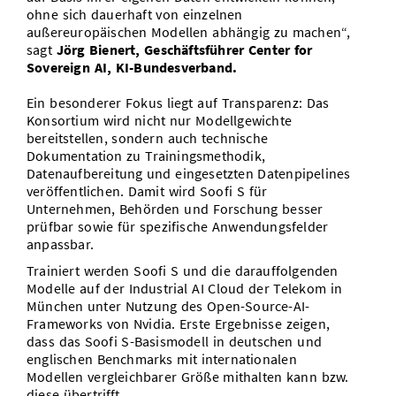
ohne sich dauerhaft von einzelnen
außereuropäischen Modellen abhängig zu machen“,
sagt
Jörg Bienert, Geschäftsführer Center for
Sovereign AI, KI-Bundesverband.
Ein besonderer Fokus liegt auf Transparenz: Das
Konsortium wird nicht nur Modellgewichte
bereitstellen, sondern auch technische
Dokumentation zu Trainingsmethodik,
Datenaufbereitung und eingesetzten Datenpipelines
veröffentlichen. Damit wird Soofi S für
Unternehmen, Behörden und Forschung besser
prüfbar sowie für spezifische Anwendungsfelder
anpassbar.
Trainiert werden Soofi S und die darauffolgenden
Modelle auf der Industrial AI Cloud der Telekom in
München unter Nutzung des Open-Source-AI-
Frameworks von Nvidia. Erste Ergebnisse zeigen,
dass das Soofi S-Basismodell in deutschen und
englischen Benchmarks mit internationalen
Modellen vergleichbarer Größe mithalten kann bzw.
diese übertrifft.