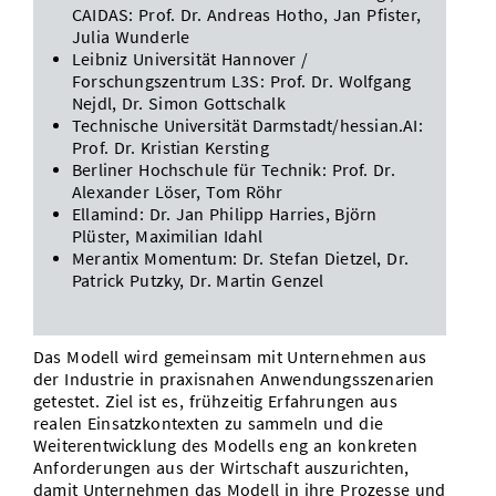
CAIDAS: Prof. Dr. Andreas Hotho, Jan Pfister,
Julia Wunderle
Leibniz Universität Hannover /
Forschungszentrum L3S: Prof. Dr. Wolfgang
Nejdl, Dr. Simon Gottschalk
Technische Universität Darmstadt/hessian.AI:
Prof. Dr. Kristian Kersting
Berliner Hochschule für Technik: Prof. Dr.
Alexander Löser, Tom Röhr
Ellamind: Dr. Jan Philipp Harries, Björn
Plüster, Maximilian Idahl
Merantix Momentum: Dr. Stefan Dietzel, Dr.
Patrick Putzky, Dr. Martin Genzel
Das Modell wird gemeinsam mit Unternehmen aus
der Industrie in praxisnahen Anwendungsszenarien
getestet. Ziel ist es, frühzeitig Erfahrungen aus
realen Einsatzkontexten zu sammeln und die
Weiterentwicklung des Modells eng an konkreten
Anforderungen aus der Wirtschaft auszurichten,
damit Unternehmen das Modell in ihre Prozesse und