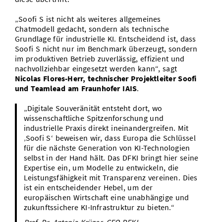
„Soofi S ist nicht als weiteres allgemeines
Chatmodell gedacht, sondern als technische
Grundlage für industrielle KI. Entscheidend ist, dass
Soofi S nicht nur im Benchmark überzeugt, sondern
im produktiven Betrieb zuverlässig, effizient und
nachvollziehbar eingesetzt werden kann“, sagt
Nicolas Flores-Herr, technischer Projektleiter Soofi
und Teamlead am Fraunhofer IAIS
.
„Digitale Souveränität entsteht dort, wo
wissenschaftliche Spitzenforschung und
industrielle Praxis direkt ineinandergreifen. Mit
‚Soofi S‘ beweisen wir, dass Europa die Schlüssel
für die nächste Generation von KI-Technologien
selbst in der Hand hält. Das DFKI bringt hier seine
Expertise ein, um Modelle zu entwickeln, die
Leistungsfähigkeit mit Transparenz vereinen. Dies
ist ein entscheidender Hebel, um der
europäischen Wirtschaft eine unabhängige und
zukunftssichere KI-Infrastruktur zu bieten.“