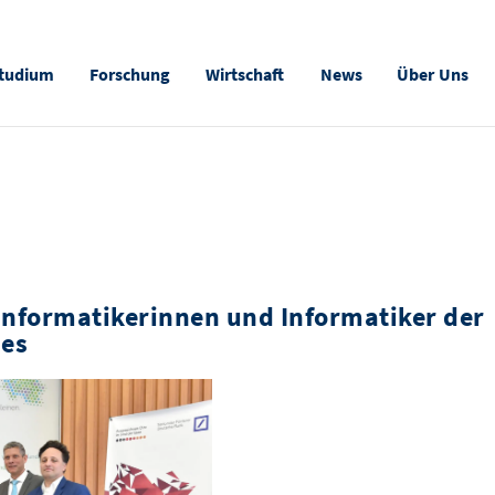
tudium
Forschung
Wirtschaft
News
Über Uns
Informatikerinnen und Informatiker der
des