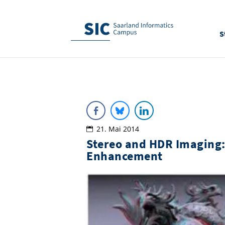
S
21. Mai 2014
Stereo and HDR Imaging:
Enhancement