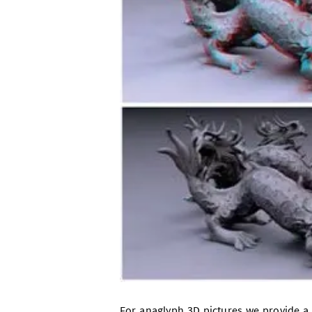
For anaglyph 3D pictures we provide a 