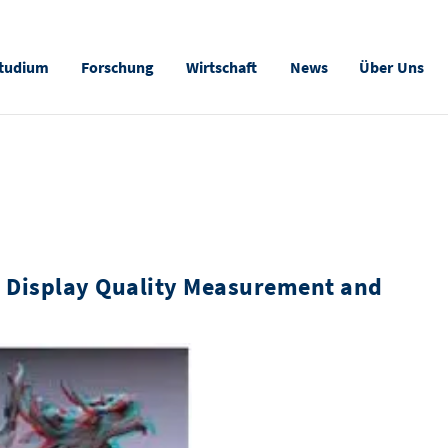
tudium
Forschung
Wirtschaft
News
Über Uns
 Display Quality Measurement and