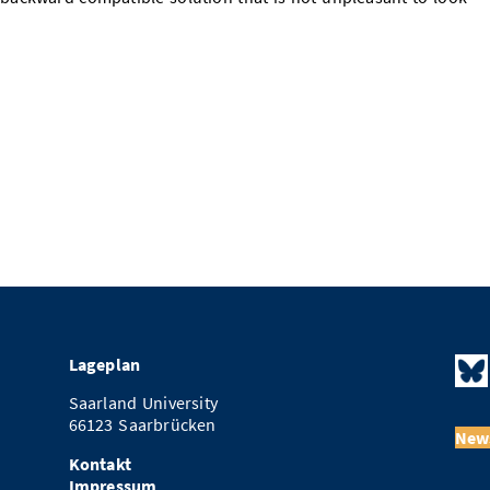
Lageplan
Saarland University
66123 Saarbrücken
News
Kontakt
Impressum