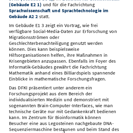
(Gebäude E2 1)
und für die Fachrichtung
Sprachwissenschaft und Sprachtechnologie im
Gebäude A2 2
statt.
Im Gebäude E1 3 zeigt ein Vortrag, wie frei
verfügbare Social-Media-Daten zur Erforschung von
Migrationsströmen oder
Geschlechterbenachteiligung genutzt werden
können. Dies kann beispielsweise
Hilfsorganisationen helfen, ihre Maßnahmen in
Krisengebieten anzupassen. Ebenfalls im Foyer des
Informatik-Gebäudes gewährt die Fachrichtung
Mathematik anhand eines Billiardspiels spannende
Einblicke in mathematische Forschungsfragen.
Das DFKI präsentiert unter anderem ein
Forschungsprojekt aus dem Bereich der
individualisierten Medizin und demonstriert mit
sogenannten Brain-Computer-Interfaces, wie man
technische Geräte nur mit Gedankenkraft bedienen
kann. Im Zentrum für Bioinformatik können
Besucher eine aus Legosteinen nachgebaute DNA-
Sequenziermaschine bestaunen und beim Stand des
3