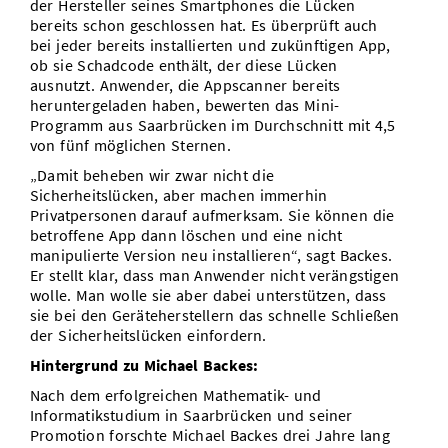
der Hersteller seines Smartphones die Lücken
bereits schon geschlossen hat. Es überprüft auch
bei jeder bereits installierten und zukünftigen App,
ob sie Schadcode enthält, der diese Lücken
ausnutzt. Anwender, die Appscanner bereits
heruntergeladen haben, bewerten das Mini-
Programm aus Saarbrücken im Durchschnitt mit 4,5
von fünf möglichen Sternen.
„Damit beheben wir zwar nicht die
Sicherheitslücken, aber machen immerhin
Privatpersonen darauf aufmerksam. Sie können die
betroffene App dann löschen und eine nicht
manipulierte Version neu installieren“, sagt Backes.
Er stellt klar, dass man Anwender nicht verängstigen
wolle. Man wolle sie aber dabei unterstützen, dass
sie bei den Geräteherstellern das schnelle Schließen
der Sicherheitslücken einfordern.
Hintergrund zu Michael Backes:
Nach dem erfolgreichen Mathematik- und
Informatikstudium in Saarbrücken und seiner
Promotion forschte Michael Backes drei Jahre lang