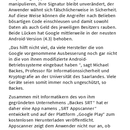
manipulieren, ihre Signatur bleibt unverändert, der
Anwender wähnt sich fälschlicherweise in Sicherheit.
Auf diese Weise können die Angreifer nach Belieben
bösartigen Code einschleusen und damit sowohl
Daten als auch Geld des jeweiligen Besitzers rauben.
Beide Lücken hat Google mittlerweile in der neusten
Android-Version (4.3) behoben.
„Das hilft nicht viel, da viele Hersteller die von
Google vorgenommene Ausbesserung noch gar nicht
in die von ihnen modifizierte Android-
Betriebssysteme eingebaut haben “, sagt Michael
Backes, Professor für Informationssicherheit und
Kryptografie an der Universität des Saarlandes. Viele
Geräte seien somit immer noch ungeschützt, so
Backes.
Zusammen mit Informatikern des von ihm
gegründeten Unternehmens „Backes SRT“ hat er
daher eine App namens „SRT Appscanner“
entwickelt und auf der Plattform „Google Play“ zum
kostenlosen Herunterladen veröffentlicht.
Appscanner zeigt dem Anwender nicht nur an, ob