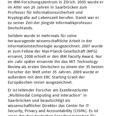
im IBM-Forschungszentrum in Zürich. 2005 wurde er
im Alter von 26 Jahren in Saarbrücken zum
Professor für Informationssicherheit und
Kryptografie auf Lebenszeit berufen. Damit war er
zu seiner Zeit der jüngste Informatikprofessor
Deutschlands.
Seitdem wurde er mehrmals für seine
herausragende wissenschaftliche Arbeit in der
Informationstechnologie ausgezeichnet. 2007 wurde
er zum Fellow der Max-Planck-Gesellschaft (MPG)
ernannt, 2008 erhielt er den IBM Faculty Award. Nur
ein Jahr später ernannte ihn das MIT Technology
Review als ersten Deutschen zu einem der 35 besten
Forscher der Welt unter 35 Jahren. 2009 wurde er
außerdem mit dem ERC Starting Grant der
Europäischen Union ausgezeichnet.
Er ist leitender Forscher am Exzellenzcluster
„Multimodal Computing and Interaction“ in
Saarbrücken und beaufsichtigt als
wissenschaftlicher Direktor das Center for IT-
Security, Privacy and Accountability (CISPA). Es ist
eines der drei deutschen Forschungszentren für