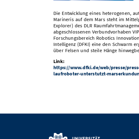
Die Entwicklung eines heterogenen, a
Marineris auf dem Mars steht im Mittel
Explorer) des DLR Raumfahrtmanagements
abgeschlossenen Verbundvorhaben VIPE e
Forschungsbereich Robotics Innovatio
Intelligenz (DFKI) eine den Schwarm er
über Felsen und steile Hänge hinwegb
Link:
https://www.dfki.de/web/presse/presse
laufroboter-unterstutzt-marserkund