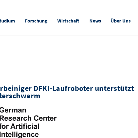
tudium
Forschung
Wirtschaft
News
Über Uns
rbeiniger DFKI-Laufroboter unterstützt
oterschwarm