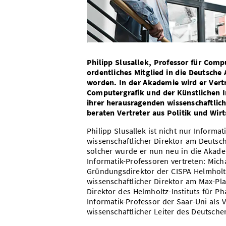
Philipp Slusallek, Professor für Compu
ordentliches Mitglied in die Deutsch
worden. In der Akademie wird er Vertr
Computergrafik und der Künstlichen I
ihrer herausragenden wissenschaftlich
beraten Vertreter aus Politik und Wir
Philipp Slusallek ist nicht nur Informa
wissenschaftlicher Direktor am Deutsch
solcher wurde er nun neu in die Akade
Informatik-Professoren vertreten: Mich
Gründungsdirektor der CISPA Helmhol
wissenschaftlicher Direktor am Max-Plan
Direktor des Helmholtz-Instituts für 
Informatik-Professor der Saar-Uni als 
wissenschaftlicher Leiter des Deutsche