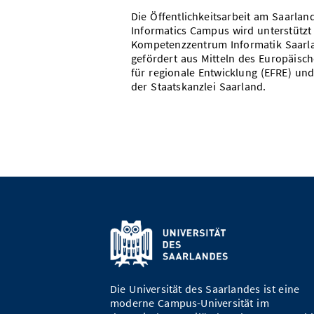
Die Öffentlichkeitsarbeit am Saarlan
Informatics Campus wird unterstützt
Kompetenzzentrum Informatik Saarl
gefördert aus Mitteln des Europäisc
für regionale Entwicklung (EFRE) und
der Staatskanzlei Saarland.
Die Universität des Saarlandes ist eine
moderne Campus-Universität im