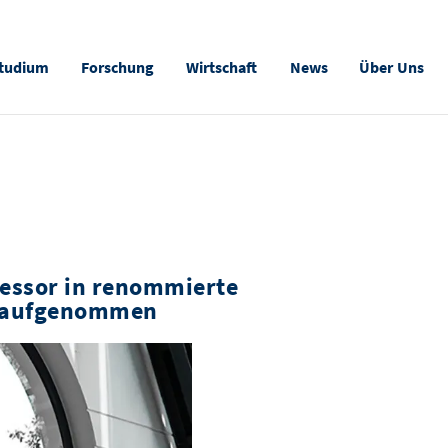
tudium
Forschung
Wirtschaft
News
Über Uns
fessor in renommierte
 aufgenommen