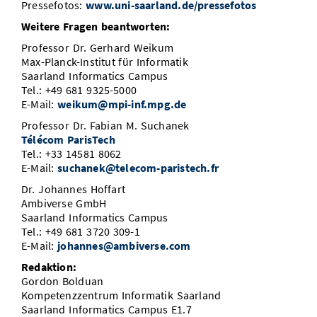
Pressefotos:
www.uni-saarland.de/pressefotos
Weitere Fragen beantworten:
Professor Dr. Gerhard Weikum
Max-Planck-Institut für Informatik
Saarland Informatics Campus
Tel.: +49 681 9325-5000
E-Mail:
weikum@mpi-inf.mpg.de
Professor Dr. Fabian M. Suchanek
Télécom ParisTech
Tel.: +33 14581 8062
E-Mail:
suchanek@telecom-paristech.fr
Dr. Johannes Hoffart
Ambiverse GmbH
Saarland Informatics Campus
Tel.: +49 681 3720 309-1
E-Mail:
johannes@ambiverse.com
Redaktion:
Gordon Bolduan
Kompetenzzentrum Informatik Saarland
Saarland Informatics Campus E1.7