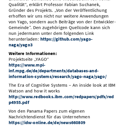
Qualität“, erklärt Professor Fabian Suchanek,
Gründer des Projekts. „Von der Veröffentlichung
erhoffen wir uns nicht nur weitere Anwendungen
von Yago, sondern auch Beiträge von der Entwickler-
Gemeinde”. Den zugehörigen Quellcode kann sich
nun jedermann unter dem folgenden Link
herunterladen:
https://github.com/yago-
naga/yago3
Weitere Informationen:
Projektseite „YAGO“
https://www.mpi-
inf.mpg.de/de/departments/databases-and-
information-systems/research/yago-naga/yago/
The Era of Cognitive Systems – An inside look at IBM
Watson and how it works
http://www.redbooks.ibm.com/redpapers/pdfs/red
p4955.pdf
Von den Panama Papers zum eigenen
Nachrichtendienst für das Unternehmen
https://idw-online.de/de/news660809