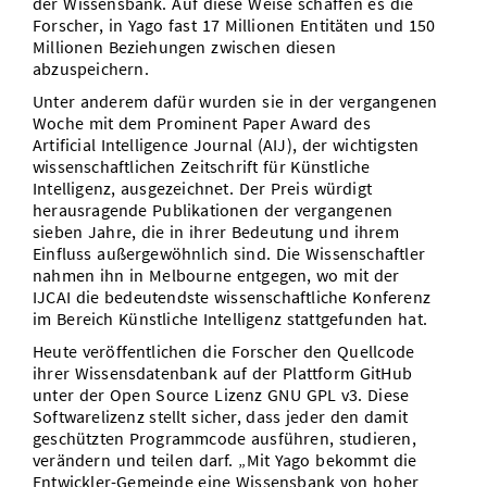
der Wissensbank. Auf diese Weise schaffen es die
Forscher, in Yago fast 17 Millionen Entitäten und 150
Millionen Beziehungen zwischen diesen
abzuspeichern.
Unter anderem dafür wurden sie in der vergangenen
Woche mit dem Prominent Paper Award des
Artificial Intelligence Journal (AIJ), der wichtigsten
wissenschaftlichen Zeitschrift für Künstliche
Intelligenz, ausgezeichnet. Der Preis würdigt
herausragende Publikationen der vergangenen
sieben Jahre, die in ihrer Bedeutung und ihrem
Einfluss außergewöhnlich sind. Die Wissenschaftler
nahmen ihn in Melbourne entgegen, wo mit der
IJCAI die bedeutendste wissenschaftliche Konferenz
im Bereich Künstliche Intelligenz stattgefunden hat.
Heute veröffentlichen die Forscher den Quellcode
ihrer Wissensdatenbank auf der Plattform GitHub
unter der Open Source Lizenz GNU GPL v3. Diese
Softwarelizenz stellt sicher, dass jeder den damit
geschützten Programmcode ausführen, studieren,
verändern und teilen darf. „Mit Yago bekommt die
Entwickler-Gemeinde eine Wissensbank von hoher