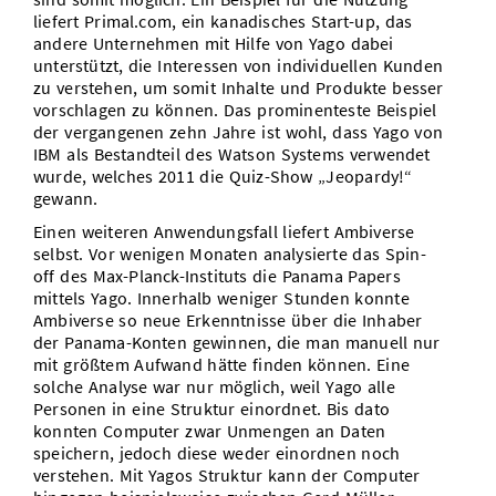
liefert Primal.com, ein kanadisches Start-up, das
andere Unternehmen mit Hilfe von Yago dabei
unterstützt, die Interessen von individuellen Kunden
zu verstehen, um somit Inhalte und Produkte besser
vorschlagen zu können. Das prominenteste Beispiel
der vergangenen zehn Jahre ist wohl, dass Yago von
IBM als Bestandteil des Watson Systems verwendet
wurde, welches 2011 die Quiz-Show „Jeopardy!“
gewann.
Einen weiteren Anwendungsfall liefert Ambiverse
selbst. Vor wenigen Monaten analysierte das Spin-
off des Max-Planck-Instituts die Panama Papers
mittels Yago. Innerhalb weniger Stunden konnte
Ambiverse so neue Erkenntnisse über die Inhaber
der Panama-Konten gewinnen, die man manuell nur
mit größtem Aufwand hätte finden können. Eine
solche Analyse war nur möglich, weil Yago alle
Personen in eine Struktur einordnet. Bis dato
konnten Computer zwar Unmengen an Daten
speichern, jedoch diese weder einordnen noch
verstehen. Mit Yagos Struktur kann der Computer