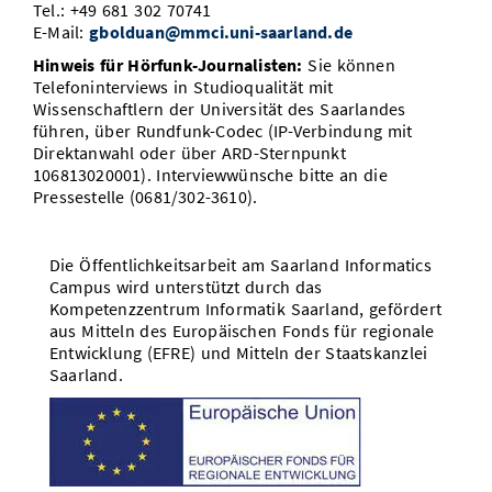
Tel.: +49 681 302 70741
E-Mail:
gbolduan@mmci.uni-saarland.de
Hinweis für Hörfunk-Journalisten:
Sie können
Telefoninterviews in Studioqualität mit
Wissenschaftlern der Universität des Saarlandes
führen, über Rundfunk-Codec (IP-Verbindung mit
Direktanwahl oder über ARD-Sternpunkt
106813020001). Interviewwünsche bitte an die
Pressestelle (0681/302-3610).
Die Öffentlichkeitsarbeit am Saarland Informatics
Campus wird unterstützt durch das
Kompetenzzentrum Informatik Saarland, gefördert
aus Mitteln des Europäischen Fonds für regionale
Entwicklung (EFRE) und Mitteln der Staatskanzlei
Saarland.