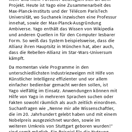
Projekt. Heute ist Yago eine Zusammenarbeit des
Max-Planck-Instituts und der Télécom ParisTech
Universität, wo Suchanek inzwischen eine Professur
innehat, sowie der Max-Planck-Ausgründung
Ambiverse. Yago enthält das Wissen von Wikipedia
und anderen Quellen in für den Computer lesbarer
Form. So weiß das System beispielsweise, dass die
Allianz ihren Hauptsitz in München hat, aber auch,
dass die Rebellen-Allianz im Star-Wars-Universum
kämpft.
Da momentan viele Programme in den
unterschiedlichsten Industriezweigen mit Hilfe von
Künstlicher Intelligenz effizienter und vor allem
einfacher bedienbar gemacht werden sollen, ist
Yago vielfältig im Einsatz. Anwendungen können mit
Hilfe von Yago in mehreren Sprachen suchen oder
Fakten sowohl räumlich als auch zeitlich einordnen.
Suchanfragen wie „Nenne mir alle Wissenschaftler,
die im 20. Jahrhundert gelebt haben und mit einem
Nobelpreis ausgezeichnet wurden, sowie im
weiteren Umkreis von Stuttgart geboren wurden!“
sind somit möglich. Ein Beispiel für die Nutzung