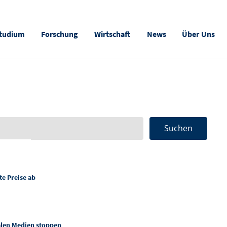
tudium
Forschung
Wirtschaft
News
Über Uns
e Preise ab
alen Medien stoppen