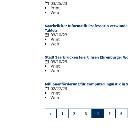
03/25/23
Print
Web
Saarbrücker Informatik-Professorin verwunde
Tablets
03/10/23
Print
Web
Stadt Saarbrücken feiert ihren Ehrenbürger Wo
03/10/23
Print
Web
Millionenförderung für Computerlinguistik in
02/27/23
Print
Web
4
«
1
2
3
5
6