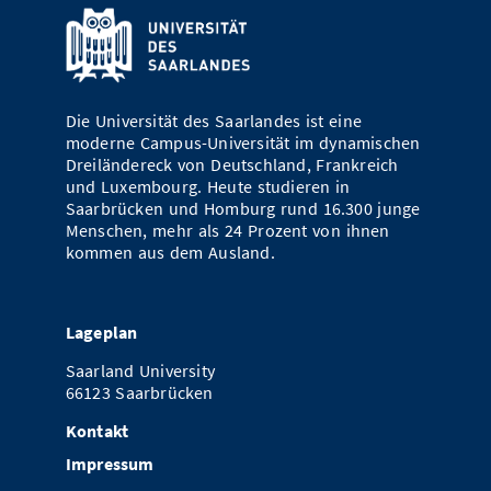
Vom Studium in den Beruf
Bibliothek
Study Scheduler
Start-ups
IT-Themenabend
Ranking
Preise, Auszeichnungen und Förderungen
Anfahrt
Open Science/Open Access
Zahlen & Fakten
Kontakt
AnsprechpartnerInnen, Personen, Forschungsgruppen
Die Universität des Saarlandes ist eine
SIC Merchandise
Termine, Vorträge und Veranstaltungen
moderne Campus-Universität im dynamischen
Dreiländereck von Deutschland, Frankreich
SIC Podcast
Alumni
und Luxembourg. Heute studieren in
Saarbrücken und Homburg rund 16.300 junge
Menschen, mehr als 24 Prozent von ihnen
kommen aus dem Ausland.
Lageplan
Saarland University
66123 Saarbrücken
Kontakt
Impressum