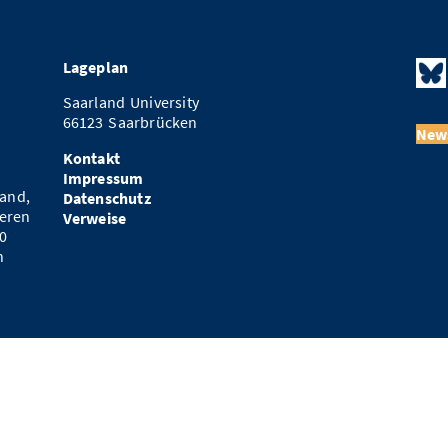
Lageplan
Saarland University
66123 Saarbrücken
News
Kontakt
Impressum
and,
Datenschutz
eren
Verweise
0
n