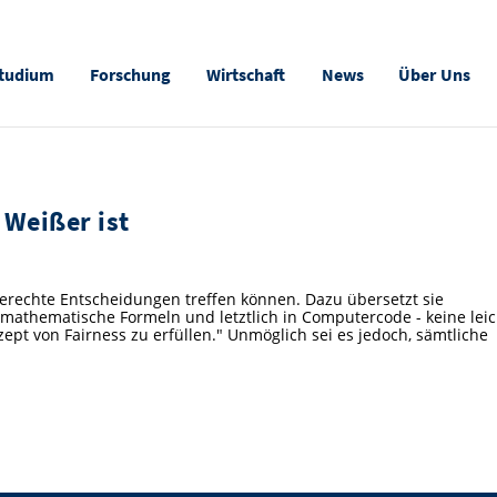
tudium
Forschung
Wirtschaft
News
Über Uns
 Weißer ist
 gerechte Entscheidungen treffen können. Dazu übersetzt sie
 mathematische Formeln und letztlich in Computercode - keine lei
zept von Fairness zu erfüllen." Unmöglich sei es jedoch, sämtliche