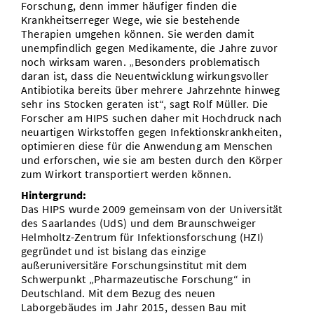
Forschung, denn immer häufiger finden die
Krankheitserreger Wege, wie sie bestehende
Therapien umgehen können. Sie werden damit
unempfindlich gegen Medikamente, die Jahre zuvor
noch wirksam waren. „Besonders problematisch
daran ist, dass die Neuentwicklung wirkungsvoller
Antibiotika bereits über mehrere Jahrzehnte hinweg
sehr ins Stocken geraten ist“, sagt Rolf Müller. Die
Forscher am HIPS suchen daher mit Hochdruck nach
neuartigen Wirkstoffen gegen Infektionskrankheiten,
optimieren diese für die Anwendung am Menschen
und erforschen, wie sie am besten durch den Körper
zum Wirkort transportiert werden können.
Hintergrund:
Das HIPS wurde 2009 gemeinsam von der Universität
des Saarlandes (UdS) und dem Braunschweiger
Helmholtz-Zentrum für Infektionsforschung (HZI)
gegründet und ist bislang das einzige
außeruniversitäre Forschungsinstitut mit dem
Schwerpunkt „Pharmazeutische Forschung“ in
Deutschland. Mit dem Bezug des neuen
Laborgebäudes im Jahr 2015, dessen Bau mit