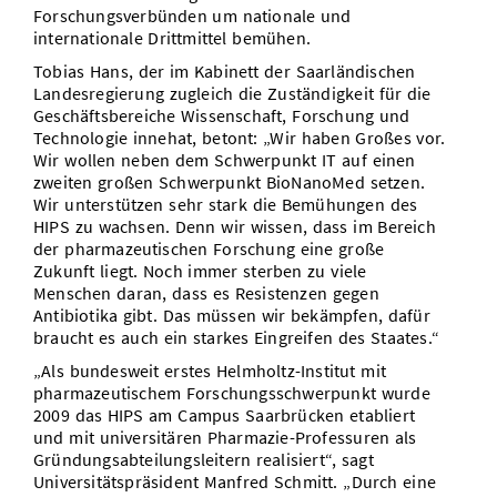
Forschungsverbünden um nationale und
internationale Drittmittel bemühen.
Tobias Hans, der im Kabinett der Saarländischen
Landesregierung zugleich die Zuständigkeit für die
Geschäftsbereiche Wissenschaft, Forschung und
Technologie innehat, betont: „Wir haben Großes vor.
Wir wollen neben dem Schwerpunkt IT auf einen
zweiten großen Schwerpunkt BioNanoMed setzen.
Wir unterstützen sehr stark die Bemühungen des
HIPS zu wachsen. Denn wir wissen, dass im Bereich
der pharmazeutischen Forschung eine große
Zukunft liegt. Noch immer sterben zu viele
Menschen daran, dass es Resistenzen gegen
Antibiotika gibt. Das müssen wir bekämpfen, dafür
braucht es auch ein starkes Eingreifen des Staates.“
„Als bundesweit erstes Helmholtz-Institut mit
pharmazeutischem Forschungsschwerpunkt wurde
2009 das HIPS am Campus Saarbrücken etabliert
und mit universitären Pharmazie-Professuren als
Gründungsabteilungsleitern realisiert“, sagt
Universitätspräsident Manfred Schmitt. „Durch eine