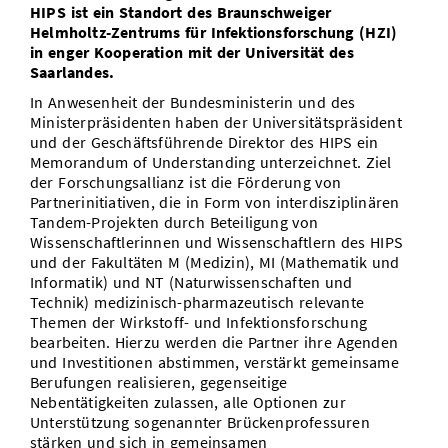
HIPS ist ein Standort des Braunschweiger
Helmholtz-Zentrums für Infektionsforschung (HZI)
in enger Kooperation mit der Universität des
Saarlandes.
In Anwesenheit der Bundesministerin und des
Ministerpräsidenten haben der Universitätspräsident
und der Geschäftsführende Direktor des HIPS ein
Memorandum of Understanding unterzeichnet. Ziel
der Forschungsallianz ist die Förderung von
Partnerinitiativen, die in Form von interdisziplinären
Tandem-Projekten durch Beteiligung von
Wissenschaftlerinnen und Wissenschaftlern des HIPS
und der Fakultäten M (Medizin), MI (Mathematik und
Informatik) und NT (Naturwissenschaften und
Technik) medizinisch-pharmazeutisch relevante
Themen der Wirkstoff- und Infektionsforschung
bearbeiten. Hierzu werden die Partner ihre Agenden
und Investitionen abstimmen, verstärkt gemeinsame
Berufungen realisieren, gegenseitige
Nebentätigkeiten zulassen, alle Optionen zur
Unterstützung sogenannter Brückenprofessuren
stärken und sich in gemeinsamen