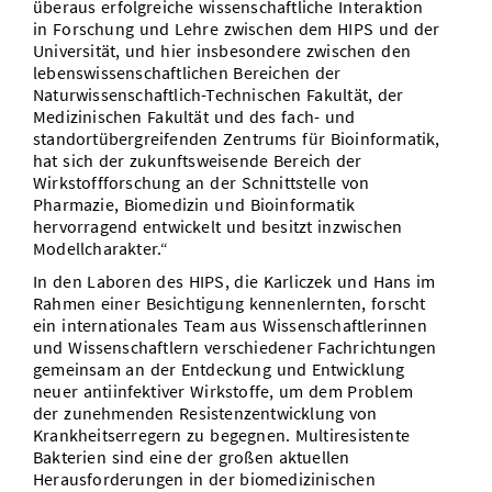
überaus erfolgreiche wissenschaftliche Interaktion
in Forschung und Lehre zwischen dem HIPS und der
Universität, und hier insbesondere zwischen den
lebenswissenschaftlichen Bereichen der
Naturwissenschaftlich-Technischen Fakultät, der
Medizinischen Fakultät und des fach- und
standortübergreifenden Zentrums für Bioinformatik,
hat sich der zukunftsweisende Bereich der
Wirkstoffforschung an der Schnittstelle von
Pharmazie, Biomedizin und Bioinformatik
hervorragend entwickelt und besitzt inzwischen
Modellcharakter.“
In den Laboren des HIPS, die Karliczek und Hans im
Rahmen einer Besichtigung kennenlernten, forscht
ein internationales Team aus Wissenschaftlerinnen
und Wissenschaftlern verschiedener Fachrichtungen
gemeinsam an der Entdeckung und Entwicklung
neuer antiinfektiver Wirkstoffe, um dem Problem
der zunehmenden Resistenzentwicklung von
Krankheitserregern zu begegnen. Multiresistente
Bakterien sind eine der großen aktuellen
Herausforderungen in der biomedizinischen