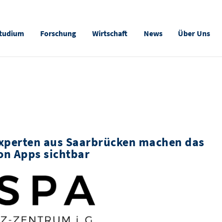
tudium
Forschung
Wirtschaft
News
Über Uns
-Experten aus Saarbrücken machen das
on Apps sichtbar