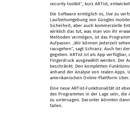
security toolkit“, kurz ARTist, entwickel
Die Software ermöglich es, live zu ver
Laufzeitumgebung von Googles mobilen
Sicherheit, aber auch kommerzielle En
wirklich das tut, was man von ihr erwart
Methoden vermögen, ist das Programm 
Aufpasser. „Wir können jederzeit sehe
rausgehen”, sagt Schranz. Auch bei d
gegeben. ARTist ist als App verfügbar
Fingerdruck ausgewählt werden. Der Au
beschränkt. Den kompletten Funktions
anhand der Analyse von realen Apps. 
amerikanischen Online-Plattform Uber.
Eine neue ARTist-Funktionalität ist ebe
des Programmes in der Lage sein, die 
zu untersagen. Darunter könnten dann
fallen.