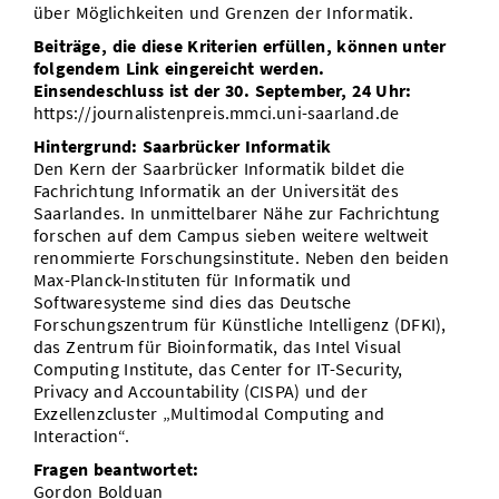
über Möglichkeiten und Grenzen der Informatik.
Beiträge, die diese Kriterien erfüllen, können unter
folgendem Link eingereicht werden.
Einsendeschluss ist der 30. September, 24 Uhr:
https://journalistenpreis.mmci.uni-saarland.de
Hintergrund: Saarbrücker Informatik
Den Kern der Saarbrücker Informatik bildet die
Fachrichtung Informatik an der Universität des
Saarlandes. In unmittelbarer Nähe zur Fachrichtung
forschen auf dem Campus sieben weitere weltweit
renommierte Forschungsinstitute. Neben den beiden
Max-Planck-Instituten für Informatik und
Softwaresysteme sind dies das Deutsche
Forschungszentrum für Künstliche Intelligenz (DFKI),
das Zentrum für Bioinformatik, das Intel Visual
Computing Institute, das Center for IT-Security,
Privacy and Accountability (CISPA) und der
Exzellenzcluster „Multimodal Computing and
Interaction“.
Fragen beantwortet:
Gordon Bolduan