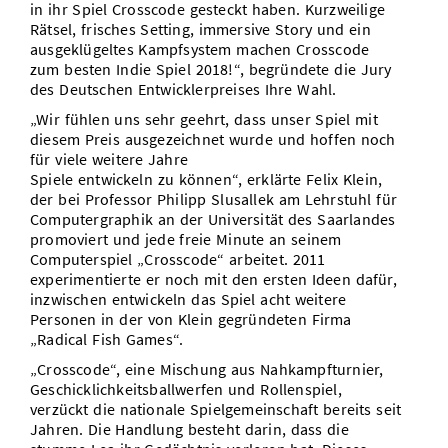
in ihr Spiel Crosscode gesteckt haben. Kurzweilige
Rätsel, frisches Setting, immersive Story und ein
ausgeklügeltes Kampfsystem machen Crosscode
zum besten Indie Spiel 2018!“, begründete die Jury
des Deutschen Entwicklerpreises Ihre Wahl.
„Wir fühlen uns sehr geehrt, dass unser Spiel mit
diesem Preis ausgezeichnet wurde und hoffen noch
für viele weitere Jahre
Spiele entwickeln zu können“, erklärte Felix Klein,
der bei Professor Philipp Slusallek am Lehrstuhl für
Computergraphik an der Universität des Saarlandes
promoviert und jede freie Minute an seinem
Computerspiel „Crosscode“ arbeitet. 2011
experimentierte er noch mit den ersten Ideen dafür,
inzwischen entwickeln das Spiel acht weitere
Personen in der von Klein gegründeten Firma
„Radical Fish Games“.
„Crosscode“, eine Mischung aus Nahkampfturnier,
Geschicklichkeitsballwerfen und Rollenspiel,
verzückt die nationale Spielgemeinschaft bereits seit
Jahren. Die Handlung besteht darin, dass die