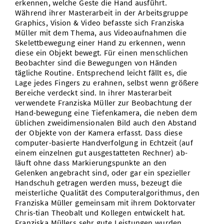
erkennen, welche Geste die Hand ausführt.
Während ihrer Masterarbeit in der Arbeitsgruppe
Graphics, Vision & Video befasste sich Franziska
Müller mit dem Thema, aus Videoaufnahmen die
Skelettbewegung einer Hand zu erkennen, wenn
diese ein Objekt bewegt. Für einen menschlichen
Beobachter sind die Bewegungen von Händen
tägliche Routine. Entsprechend leicht fällt es, die
Lage jedes Fingers zu erahnen, selbst wenn größere
Bereiche verdeckt sind. In ihrer Masterarbeit
verwendete Franziska Müller zur Beobachtung der
Hand-bewegung eine Tiefenkamera, die neben dem
üblichen zweidimensionalen Bild auch den Abstand
der Objekte von der Kamera erfasst. Dass diese
computer-basierte Handverfolgung in Echtzeit (auf
einem einzelnen gut ausgestatteten Rechner) ab-
läuft ohne dass Markierungspunkte an den
Gelenken angebracht sind, oder gar ein spezieller
Handschuh getragen werden muss, bezeugt die
meisterliche Qualität des Computeralgorithmus, den
Franziska Müller gemeinsam mit ihrem Doktorvater
Chris-tian Theobalt und Kollegen entwickelt hat.
Franziska Müllers sehr gute Leistungen wurden