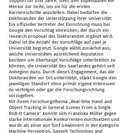
Support für drei Jahre, steht den Stipendiaten ein
Mentor zur Seite, um sie für die ersten
Karriereschritte anzuleiten. Dabei bedürfen die
Doktoranden der Unterstützung ihrer Universität:
Ein offizieller Vertreter der Einrichtung muss bei
Google den Vorschlag einreichen, der durch ein
research proposal des Doktoranden ergänzt wird.
Dabei ist die Anzahl der Vorschläge auf zwei je
Universität begrenzt. Google wählt zunächst aus,
welche Universitäten ausreichend Reputation
besitzen um überhaupt Vorschläge unterbreiten zu
können; die Universität des Saarlandes gehört seit
Anbeginn dazu. Durch dieses Engagement, das die
Doktoranden vor Ort unterstützt, stärkt Google den
jeweiligen Standort ohne primär eigene Interessen
zu verfolgen oder gar die Forschungsrichtung
vorzugeben.
Mit ihrem Forschungsthema „Real-time Hand and
Object Tracking in General Scenes From a Single
RGB-D Camera“ konnte sich Franziska Müller gegen
starke internationale Konkurrenten durchsetzen und
wurde als einer von fünf Gewinnern in der Kategorie
Machine Perception, Speech Technology and