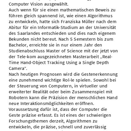
Computer Vision ausgewählt.
Auch wenn für sie einen mathematischen Beweis zu
führen gleich spannend ist, wie einen Algorithmus
zu entwickeln, hatte sich Franziska Müller nach dem
Abitur für ein Informatik-Studium an der Universität
des Saarlandes entschieden und dies nach eigenem
Bekunden nicht bereut. Nach 5 Semestern bis zum
Bachelor, erreichte sie in nur einem Jahr den
Studienabschluss Master of Science mit der jetzt von
der Tele-kom ausgezeichneten Masterarbeit „Real-
Time Hand-Object Tracking Using a Single Depth
Camera“.
Nach heutigen Prognosen wird die Gestenerkennung
eine zunehmend wichtige Rol-le spielen. Sowohl bei
der Steuerung von Computern, in virtueller und
erweiterter Realität oder beim Zusammenspiel mit
Robotern kann die Präzision der menschlichen Hand
neue Interaktionsmöglichkeiten eröffnen.
Voraussetzung dafür ist, dass der Computer die
Geste präzise erfasst. Es ist eines der schwierigen
Forschungsthemen derzeit, Algorithmen zu
entwickeln, die präzise, schnell und zuverlässig