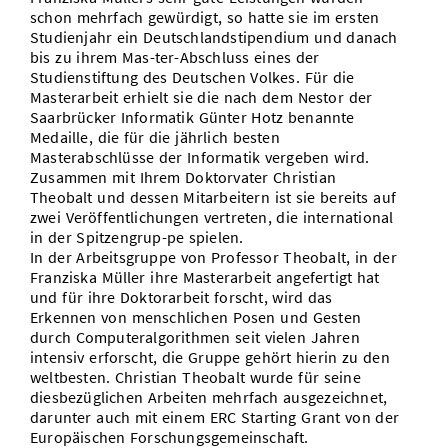
schon mehrfach gewürdigt, so hatte sie im ersten
Studienjahr ein Deutschlandstipendium und danach
bis zu ihrem Mas-ter-Abschluss eines der
Studienstiftung des Deutschen Volkes. Für die
Masterarbeit erhielt sie die nach dem Nestor der
Saarbrücker Informatik Günter Hotz benannte
Medaille, die für die jährlich besten
Masterabschlüsse der Informatik vergeben wird.
Zusammen mit Ihrem Doktorvater Christian
Theobalt und dessen Mitarbeitern ist sie bereits auf
zwei Veröffentlichungen vertreten, die international
in der Spitzengrup-pe spielen.
In der Arbeitsgruppe von Professor Theobalt, in der
Franziska Müller ihre Masterarbeit angefertigt hat
und für ihre Doktorarbeit forscht, wird das
Erkennen von menschlichen Posen und Gesten
durch Computeralgorithmen seit vielen Jahren
intensiv erforscht, die Gruppe gehört hierin zu den
weltbesten. Christian Theobalt wurde für seine
diesbezüglichen Arbeiten mehrfach ausgezeichnet,
darunter auch mit einem ERC Starting Grant von der
Europäischen Forschungsgemeinschaft.